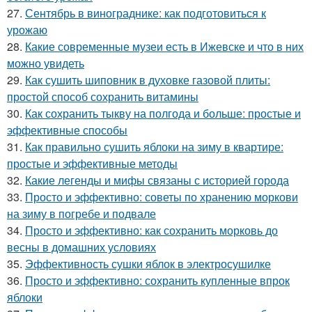
27.
Сентябрь в винограднике: как подготовиться к
урожаю
28.
Какие современные музеи есть в Ижевске и что в них
можно увидеть
29.
Как сушить шиповник в духовке газовой плиты:
простой способ сохранить витамины
30.
Как сохранить тыкву на полгода и больше: простые и
эффективные способы
31.
Как правильно сушить яблоки на зиму в квартире:
простые и эффективные методы
32.
Какие легенды и мифы связаны с историей города
33.
Просто и эффективно: советы по хранению моркови
на зиму в погребе и подвале
34.
Просто и эффективно: как сохранить морковь до
весны в домашних условиях
35.
Эффективность сушки яблок в электросушилке
36.
Просто и эффективно: сохранить купленные впрок
яблоки