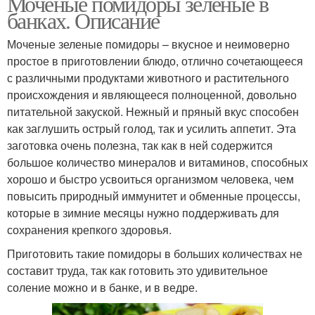
Моченые помидоры зеленые в
банках. Описание
Моченые зеленые помидоры – вкусное и неимоверно
простое в приготовлении блюдо, отлично сочетающееся
с различными продуктами животного и растительного
происхождения и являющееся полноценной, довольно
питательной закуской. Нежный и пряный вкус способен
как заглушить острый голод, так и усилить аппетит. Эта
заготовка очень полезна, так как в ней содержится
большое количество минералов и витаминов, способных
хорошо и быстро усвоиться организмом человека, чем
повысить природный иммунитет и обменные процессы,
которые в зимние месяцы нужно поддерживать для
сохранения крепкого здоровья.
Приготовить такие помидоры в больших количествах не
составит труда, так как готовить это удивительное
соление можно и в банке, и в ведре.