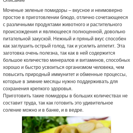
Моченые зеленые помидоры – вкусное и неимоверно
простое в приготовлении блюдо, отлично сочетающееся
с различными продуктами животного и растительного
происхождения и являющееся полноценной, довольно
питательной закуской. Нежный и пряный вкус способен
как заглушить острый голод, так и усилить аппетит. Эта
заготовка очень полезна, так как в ней содержится
большое количество минералов и витаминов, способных
хорошо и быстро усвоиться организмом человека, чем
повысить природный иммунитет и обменные процессы,
которые в зимние месяцы нужно поддерживать для
сохранения крепкого здоровья.
Приготовить такие помидоры в больших количествах не
составит труда, так как готовить это удивительное
соление можно и в банке, и в ведре.