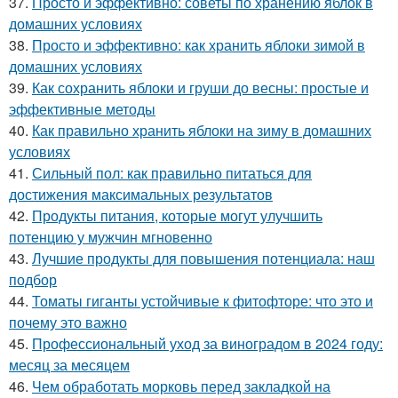
37.
Просто и эффективно: советы по хранению яблок в
домашних условиях
38.
Просто и эффективно: как хранить яблоки зимой в
домашних условиях
39.
Как сохранить яблоки и груши до весны: простые и
эффективные методы
40.
Как правильно хранить яблоки на зиму в домашних
условиях
41.
Сильный пол: как правильно питаться для
достижения максимальных результатов
42.
Продукты питания, которые могут улучшить
потенцию у мужчин мгновенно
43.
Лучшие продукты для повышения потенциала: наш
подбор
44.
Томаты гиганты устойчивые к фитофторе: что это и
почему это важно
45.
Профессиональный уход за виноградом в 2024 году:
месяц за месяцем
46.
Чем обработать морковь перед закладкой на