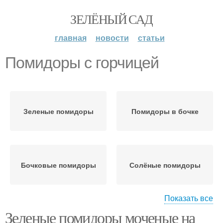
ЗЕЛЁНЫЙ САД
главная
новости
статьи
Помидоры с горчицей
Зеленые помидоры
Помидоры в бочке
Бочковые помидоры
Солёные помидоры
Показать все
Зеленые помидоры моченые на
Помидоры в кастрюле
Моченые помидоры