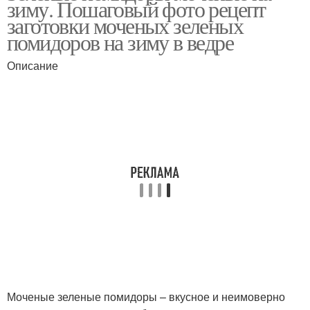
зиму. Пошаговый фото рецепт
заготовки моченых зеленых
помидоров на зиму в ведре
Описание
Помидоры с начинкой
Помидоры с чесноком
Помидор на зиму
Квашеные помидоры
Моченые зеленые помидоры – вкусное и неимоверно