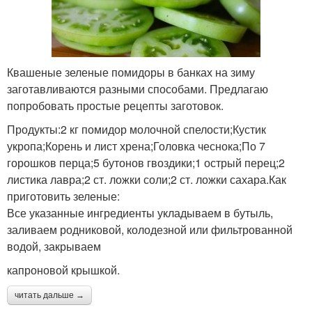
Квашеные зеленые помидоры в банках на зиму
заготавливаются разными способами. Предлагаю
попробовать простые рецепты заготовок.
Продукты:2 кг помидор молочной спелости;Кустик
укропа;Корень и лист хрена;Головка чеснока;По 7
горошков перца;5 бутонов гвоздики;1 острый перец;2
листика лавра;2 ст. ложки соли;2 ст. ложки сахара.Как
приготовить зеленые:
Все указанные ингредиенты укладываем в бутыль,
заливаем родниковой, колодезной или фильтрованной
водой, закрываем
капроновой крышкой.
читать дальше →