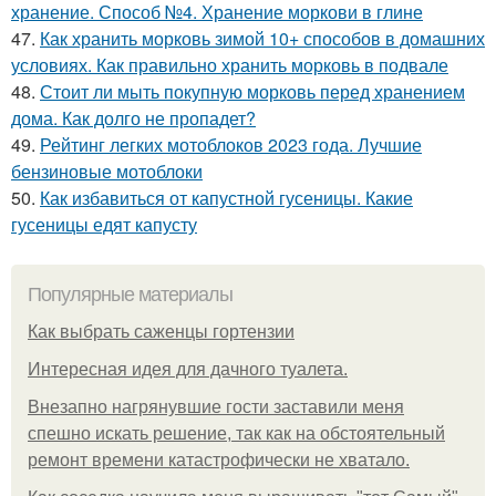
хранение. Способ №4. Хранение моркови в глине
47.
Как хранить морковь зимой 10+ способов в домашних
условиях. Как правильно хранить морковь в подвале
48.
Стоит ли мыть покупную морковь перед хранением
дома. Как долго не пропадет?
49.
Рейтинг легких мотоблоков 2023 года. Лучшие
бензиновые мотоблоки
50.
Как избавиться от капустной гусеницы. Какие
гусеницы едят капусту
Популярные материалы
Как выбрать саженцы гортензии
Интересная идея для дачного туалета.
Внезапно нагрянувшие гости заставили меня
спешно искать решение, так как на обстоятельный
ремонт времени катастрофически не хватало.