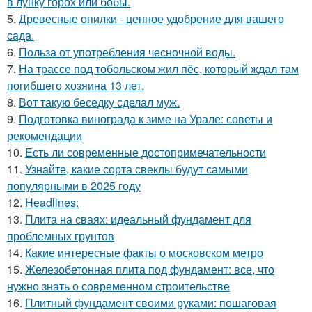
в лунку горох или бобы.
5.
Древесные опилки - ценное удобрение для вашего
сада.
6.
Польза от употребления чесночной воды.
7.
На трассе под тобольском жил пёс, который ждал там
погибшего хозяина 13 лет.
8.
Вот такую беседку сделал муж.
9.
Подготовка винограда к зиме на Урале: советы и
рекомендации
10.
Есть ли современные достопримечательности
11.
Узнайте, какие сорта свеклы будут самыми
популярными в 2025 году
12.
Headlines:
13.
Плита на сваях: идеальный фундамент для
проблемных грунтов
14.
Какие интересные факты о московском метро
15.
Железобетонная плита под фундамент: все, что
нужно знать о современном строительстве
16.
Плитный фундамент своими руками: пошаговая