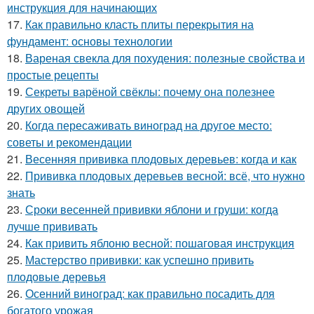
инструкция для начинающих
17.
Как правильно класть плиты перекрытия на
фундамент: основы технологии
18.
Вареная свекла для похудения: полезные свойства и
простые рецепты
19.
Секреты варёной свёклы: почему она полезнее
других овощей
20.
Когда пересаживать виноград на другое место:
советы и рекомендации
21.
Весенняя прививка плодовых деревьев: когда и как
22.
Прививка плодовых деревьев весной: всё, что нужно
знать
23.
Сроки весенней прививки яблони и груши: когда
лучше прививать
24.
Как привить яблоню весной: пошаговая инструкция
25.
Мастерство прививки: как успешно привить
плодовые деревья
26.
Осенний виноград: как правильно посадить для
богатого урожая