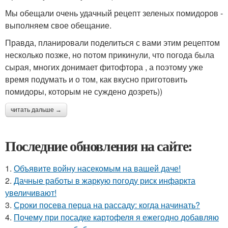
Мы обещали очень удачный рецепт зеленых помидоров -
выполняем свое обещание.
Правда, планировали поделиться с вами этим рецептом
несколько позже, но потом прикинули, что погода была
сырая, многих донимает фитофтора , а поэтому уже
время подумать и о том, как вкусно приготовить
помидоры, которым не суждено дозреть))
читать дальше →
Последние обновления на сайте:
1.
Объявите войну насекомым на вашей даче!
2.
Дачные работы в жаркую погоду риск инфаркта
увеличивают!
3.
Сроки посева перца на рассаду: когда начинать?
4.
Почему при посадке картофеля я ежегодно добавляю