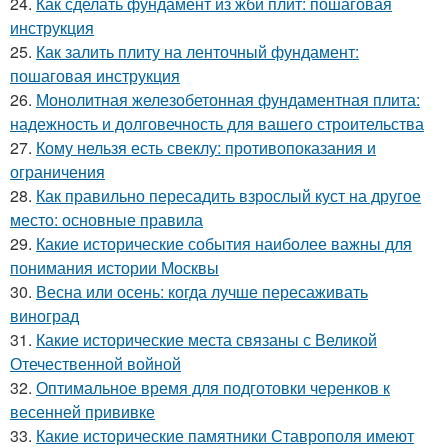
24.
Как сделать фундамент из жби плит: пошаговая
инструкция
25.
Как залить плиту на ленточный фундамент:
пошаговая инструкция
26.
Монолитная железобетонная фундаментная плита:
надежность и долговечность для вашего строительства
27.
Кому нельзя есть свеклу: противопоказания и
ограничения
28.
Как правильно пересадить взрослый куст на другое
место: основные правила
29.
Какие исторические события наиболее важны для
понимания истории Москвы
30.
Весна или осень: когда лучше пересаживать
виноград
31.
Какие исторические места связаны с Великой
Отечественной войной
32.
Оптимальное время для подготовки черенков к
весенней прививке
33.
Какие исторические памятники Ставрополя имеют