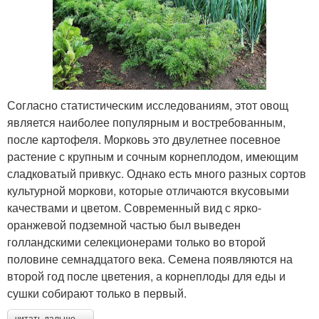
Согласно статистическим исследованиям, этот овощ
является наиболее популярным и востребованным,
после картофеля. Морковь это двулетнее посевное
растение с крупным и сочным корнеплодом, имеющим
сладковатый привкус. Однако есть много разных сортов
культурной моркови, которые отличаются вкусовыми
качествами и цветом. Современный вид с ярко-
оранжевой подземной частью был выведен
голландскими селекционерами только во второй
половине семнадцатого века. Семена появляются на
второй год после цветения, а корнеплоды для еды и
сушки собирают только в первый.