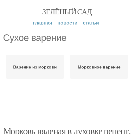
ЗЕЛЁНЫЙ САД
главная
новости
статьи
Сухое варение
Варение из моркови
Морковное варение
Морковь вяленая в духовке рецепт.