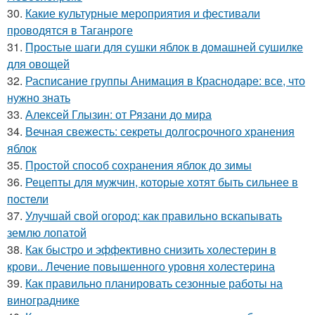
30.
Какие культурные мероприятия и фестивали
проводятся в Таганроге
31.
Простые шаги для сушки яблок в домашней сушилке
для овощей
32.
Расписание группы Анимация в Краснодаре: все, что
нужно знать
33.
Алексей Глызин: от Рязани до мира
34.
Вечная свежесть: секреты долгосрочного хранения
яблок
35.
Простой способ сохранения яблок до зимы
36.
Рецепты для мужчин, которые хотят быть сильнее в
постели
37.
Улучшай свой огород: как правильно вскапывать
землю лопатой
38.
Как быстро и эффективно снизить холестерин в
крови.. Лечение повышенного уровня холестерина
39.
Как правильно планировать сезонные работы на
винограднике