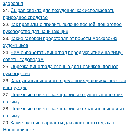
здоровья
21.
Сырая свекла для похудения: как использовать
природное средство
22.
Как правильно привить яблоню весной: пошаговое
руководство для начинающих
23.
Какие галереи представляют работы московских
художников
24.
Чем обработать виноград перед укрытием на зиму:
советы садоводам
25.
Обрезка винограда осенью для новичков: полное
руководство
26.
Как сушить шиповник в домашних условиях: простая
инструкция
27.
Полезные советы: как правильно сушить шиповник
на зиму
28.
Полезные советы: как правильно хранить шиповник
на зиму
29.
Какие лучшие варианты для активного отдыха в
Новосибирске