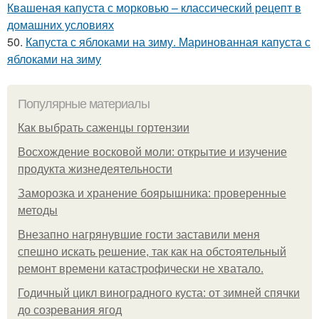
Квашеная капуста с морковью – классический рецепт в
домашних условиях
50.
Капуста с яблоками на зиму. Маринованная капуста с
яблоками на зиму
Популярные материалы
Как выбрать саженцы гортензии
Восхождение восковой моли: открытие и изучение
продукта жизнедеятельности
Заморозка и хранение боярышника: проверенные
методы
Внезапно нагрянувшие гости заставили меня
спешно искать решение, так как на обстоятельный
ремонт времени катастрофически не хватало.
Годичный цикл виноградного куста: от зимней спячки
до созревания ягод