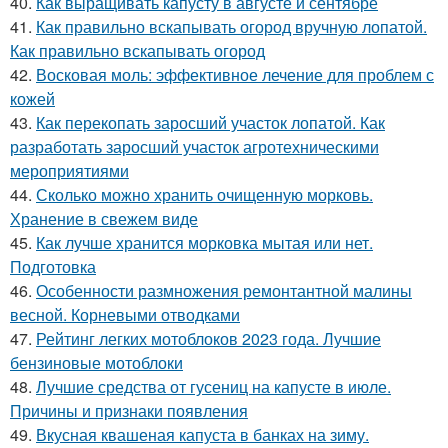
40.
Как выращивать капусту в августе и сентябре
41.
Как правильно вскапывать огород вручную лопатой.
Как правильно вскапывать огород
42.
Восковая моль: эффективное лечение для проблем с
кожей
43.
Как перекопать заросший участок лопатой. Как
разработать заросший участок агротехническими
мероприятиями
44.
Сколько можно хранить очищенную морковь.
Хранение в свежем виде
45.
Как лучше хранится морковка мытая или нет.
Подготовка
46.
Особенности размножения ремонтантной малины
весной. Корневыми отводками
47.
Рейтинг легких мотоблоков 2023 года. Лучшие
бензиновые мотоблоки
48.
Лучшие средства от гусениц на капусте в июле.
Причины и признаки появления
49.
Вкусная квашеная капуста в банках на зиму.