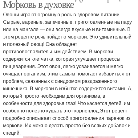
Морковь в духовке
Овощи играют огромную роль в здоровом питании.
Сырые, вареные, запеченные, приготовленные на пару
или на мангале — они всегда вкусные и витаминные. В
этом рецепте речь пойдет о моркови. Это удивительный
и полезный овощ! Она обладает
противовоспалительным действием. В моркови
содержится клетчатка, которая улучшает процессы
пищеварения. Этот овощ легко усваивается и мягко
очищает организм, этим самым помогает избавиться от
проблем, связанных с синдромом раздраженного
кишечника. В моркови в избытке содержится витамин А,
который просто необходим для организма, в
особенности для здоровья глаз! Что касается детей, им
особенно полезно кушать этот корнеплод.Этот рецепт
подробно описывает способ приготовления паренок из
моркови. Их можно делать просто без всяких добавок и
специй.