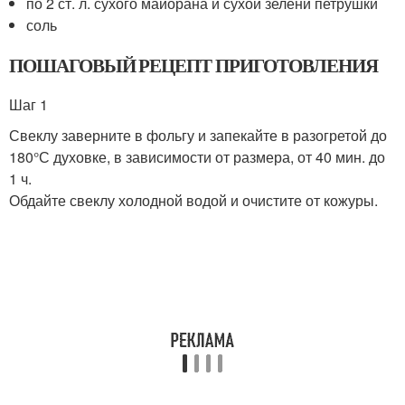
по 2 ст. л. сухого майорана и сухой зелени петрушки
соль
ПОШАГОВЫЙ РЕЦЕПТ ПРИГОТОВЛЕНИЯ
Шаг 1
Свеклу заверните в фольгу и запекайте в разогретой до
180°С духовке, в зависимости от размера, от 40 мин. до
1 ч.
Обдайте свеклу холодной водой и очистите от кожуры.