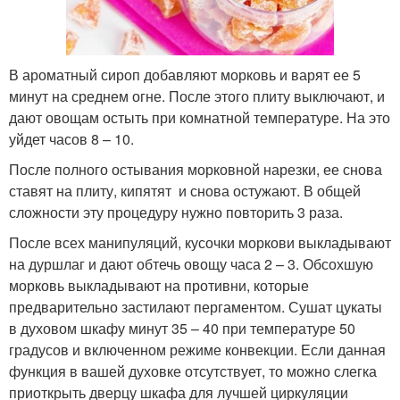
В ароматный сироп добавляют морковь и варят ее 5
минут на среднем огне. После этого плиту выключают, и
дают овощам остыть при комнатной температуре. На это
уйдет часов 8 – 10.
После полного остывания морковной нарезки, ее снова
ставят на плиту, кипятят и снова остужают. В общей
сложности эту процедуру нужно повторить 3 раза.
После всех манипуляций, кусочки моркови выкладывают
на дуршлаг и дают обтечь овощу часа 2 – 3. Обсохшую
морковь выкладывают на противни, которые
предварительно застилают пергаментом. Сушат цукаты
в духовом шкафу минут 35 – 40 при температуре 50
градусов и включенном режиме конвекции. Если данная
функция в вашей духовке отсутствует, то можно слегка
приоткрыть дверцу шкафа для лучшей циркуляции