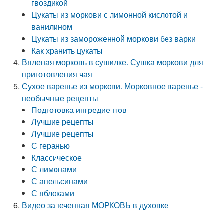
гвоздикой
Цукаты из моркови с лимонной кислотой и
ванилином
Цукаты из замороженной моркови без варки
Как хранить цукаты
Вяленая морковь в сушилке. Сушка моркови для
приготовления чая
Сухое варенье из моркови. Морковное варенье -
необычные рецепты
Подготовка ингредиентов
Лучшие рецепты
Лучшие рецепты
С геранью
Классическое
С лимонами
С апельсинами
С яблоками
Видео запеченная МОРКОВЬ в духовке