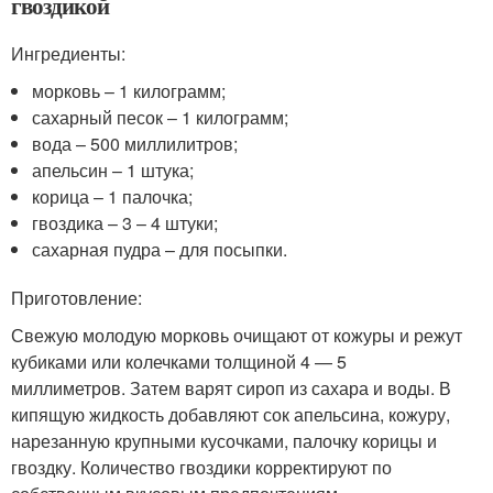
гвоздикой
Ингредиенты:
морковь – 1 килограмм;
сахарный песок – 1 килограмм;
вода – 500 миллилитров;
апельсин – 1 штука;
корица – 1 палочка;
гвоздика – 3 – 4 штуки;
сахарная пудра – для посыпки.
Приготовление:
Свежую молодую морковь очищают от кожуры и режут
кубиками или колечками толщиной 4 — 5
миллиметров. Затем варят сироп из сахара и воды. В
кипящую жидкость добавляют сок апельсина, кожуру,
нарезанную крупными кусочками, палочку корицы и
гвоздку. Количество гвоздики корректируют по