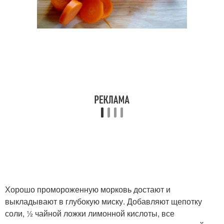
Хорошо промороженную морковь достают и
выкладывают в глубокую миску. Добавляют щепотку
соли, ½ чайной ложки лимонной кислоты, все