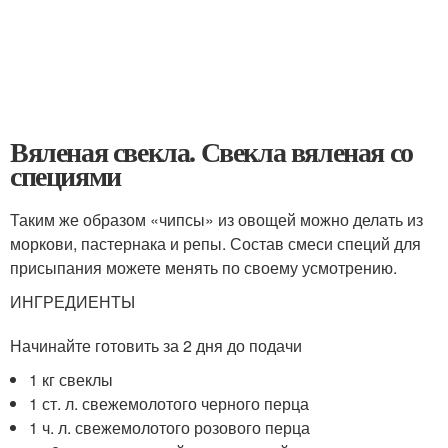
Вяленая свекла. Свекла вяленая со
специями
Таким же образом «чипсы» из овощей можно делать из
моркови, пастернака и репы. Состав смеси специй для
присыпания можете менять по своему усмотрению.
ИНГРЕДИЕНТЫ
Начинайте готовить за 2 дня до подачи
1 кг свеклы
1 ст. л. свежемолотого черного перца
1 ч. л. свежемолотого розового перца