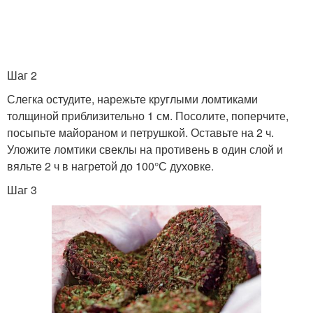
Шаг 2
Слегка остудите, нарежьте круглыми ломтиками
толщиной приблизительно 1 см. Посолите, поперчите,
посыпьте майораном и петрушкой. Оставьте на 2 ч.
Уложите ломтики свеклы на противень в один слой и
вяльте 2 ч в нагретой до 100°С духовке.
Шаг 3