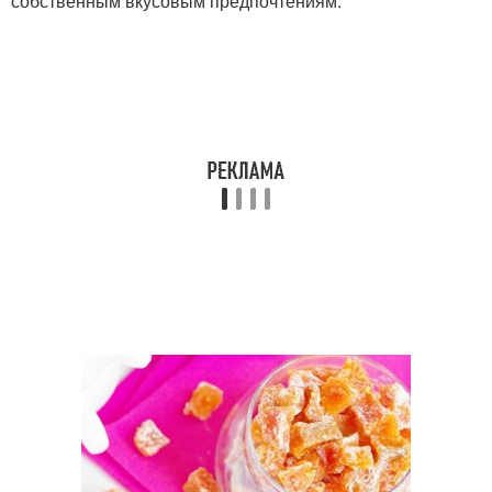
собственным вкусовым предпочтениям.