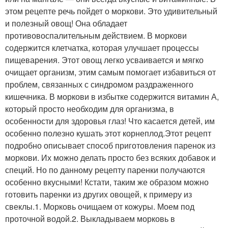
этом рецепте речь пойдет о моркови. Это удивительный
и полезный овощ! Она обладает
противовоспалительным действием. В моркови
содержится клетчатка, которая улучшает процессы
пищеварения. Этот овощ легко усваивается и мягко
очищает организм, этим самым помогает избавиться от
проблем, связанных с синдромом раздраженного
кишечника. В моркови в избытке содержится витамин А,
который просто необходим для организма, в
особенности для здоровья глаз! Что касается детей, им
особенно полезно кушать этот корнеплод.Этот рецепт
подробно описывает способ приготовления паренок из
моркови. Их можно делать просто без всяких добавок и
специй. Но по данному рецепту паренки получаются
особенно вкусными! Кстати, таким же образом можно
готовить паренки из других овощей, к примеру из
свеклы.1. Морковь очищаем от кожуры. Моем под
проточной водой.2. Выкладываем морковь в