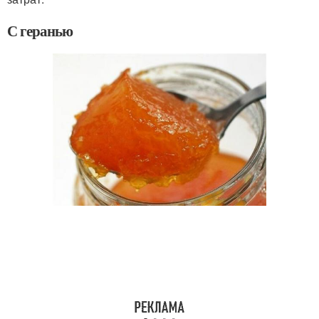
С геранью