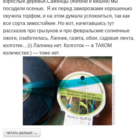
взрослые деревья.Саженцы (яблони и вишни) мы
посадили осенью. Я их перед заморозками хорошенько
окучила торфом, и на этом думала успокоиться, так как
все сорта зимостойкие. Но вот, начитавшись тут
рассказов про грызунов и про февральские солнечные
ожоги, озаботилась. Лапник, газета, обои, садовая лента,
колготки…))) Лапника нет. Колготок — в ТАКОМ
количестве:) — тоже нет.
читать дальше →