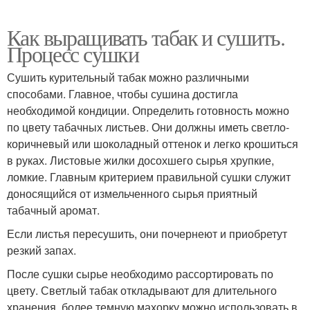
Как выращивать табак и сушить.
Процесс сушки
Сушить курительный табак можно различными
способами. Главное, чтобы сушина достигла
необходимой кондиции. Определить готовность можно
по цвету табачных листьев. Они должны иметь светло-
коричневый или шоколадный оттенок и легко крошиться
в руках. Листовые жилки досохшего сырья хрупкие,
ломкие. Главным критерием правильной сушки служит
доносящийся от измельченного сырья приятный
табачный аромат.
Если листья пересушить, они почернеют и приобретут
резкий запах.
После сушки сырье необходимо рассортировать по
цвету. Светлый табак откладывают для длительного
хранения, более темную махорку можно использовать в