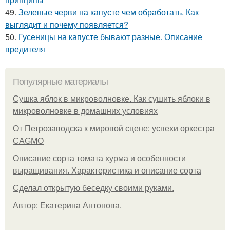
49.
Зеленые черви на капусте чем обработать. Как
выглядит и почему появляется?
50.
Гусеницы на капусте бывают разные. Описание
вредителя
Популярные материалы
Сушка яблок в микроволновке. Как сушить яблоки в
микроволновке в домашних условиях
От Петрозаводска к мировой сцене: успехи оркестра
CAGMO
Описание сорта томата хурма и особенности
выращивания. Характеристика и описание сорта
Сделал открытую беседку своими руками.
Автор: Екатерина Антонова.