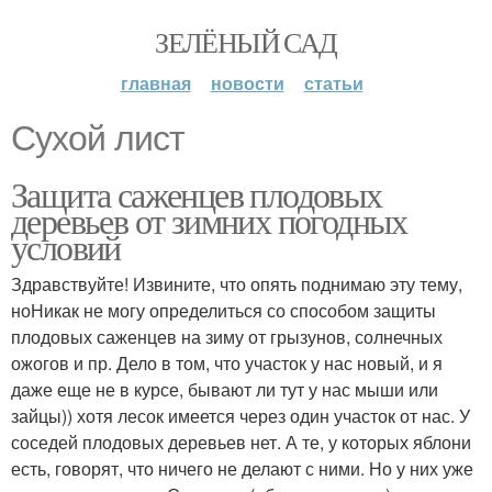
ЗЕЛЁНЫЙ САД
главная
новости
статьи
Сухой лист
Защита саженцев плодовых
деревьев от зимних погодных
условий
Здравствуйте! Извините, что опять поднимаю эту тему,
ноНикак не могу определиться со способом защиты
плодовых саженцев на зиму от грызунов, солнечных
ожогов и пр. Дело в том, что участок у нас новый, и я
даже еще не в курсе, бывают ли тут у нас мыши или
зайцы)) хотя лесок имеется через один участок от нас. У
соседей плодовых деревьев нет. А те, у которых яблони
есть, говорят, что ничего не делают с ними. Но у них уже