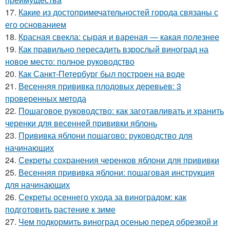
17.
Какие из достопримечательностей города связаны с
его основанием
18.
Красная свекла: сырая и вареная — какая полезнее
19.
Как правильно пересадить взрослый виноград на
новое место: полное руководство
20.
Как Санкт-Петербург был построен на воде
21.
Весенняя прививка плодовых деревьев: 3
проверенных метода
22.
Пошаговое руководство: как заготавливать и хранить
черенки для весенней прививки яблонь
23.
Прививка яблони пошагово: руководство для
начинающих
24.
Секреты сохранения черенков яблони для прививки
25.
Весенняя прививка яблони: пошаговая инструкция
для начинающих
26.
Секреты осеннего ухода за виноградом: как
подготовить растение к зиме
27.
Чем подкормить виноград осенью перед обрезкой и