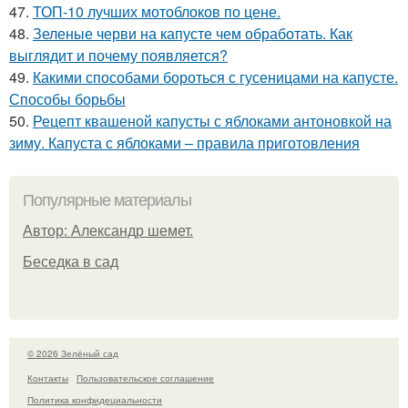
47.
ТОП-10 лучших мотоблоков по цене.
48.
Зеленые черви на капусте чем обработать. Как
выглядит и почему появляется?
49.
Какими способами бороться с гусеницами на капусте.
Способы борьбы
50.
Рецепт квашеной капусты с яблоками антоновкой на
зиму. Капуста с яблоками – правила приготовления
Популярные материалы
Автор: Александр шемет.
Беседка в сад
© 2026 Зелёный сад
Контакты
Пользовательское соглашение
Политика конфидециальности