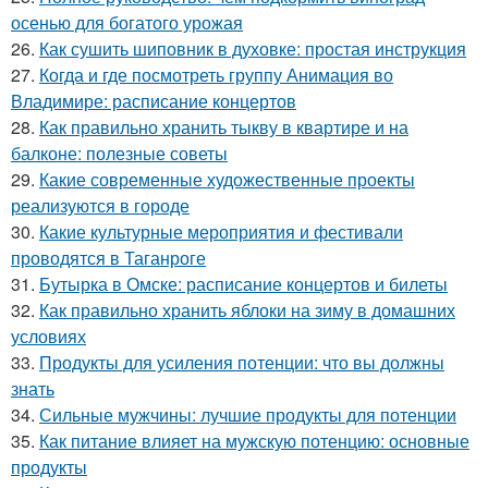
осенью для богатого урожая
26.
Как сушить шиповник в духовке: простая инструкция
27.
Когда и где посмотреть группу Анимация во
Владимире: расписание концертов
28.
Как правильно хранить тыкву в квартире и на
балконе: полезные советы
29.
Какие современные художественные проекты
реализуются в городе
30.
Какие культурные мероприятия и фестивали
проводятся в Таганроге
31.
Бутырка в Омске: расписание концертов и билеты
32.
Как правильно хранить яблоки на зиму в домашних
условиях
33.
Продукты для усиления потенции: что вы должны
знать
34.
Сильные мужчины: лучшие продукты для потенции
35.
Как питание влияет на мужскую потенцию: основные
продукты