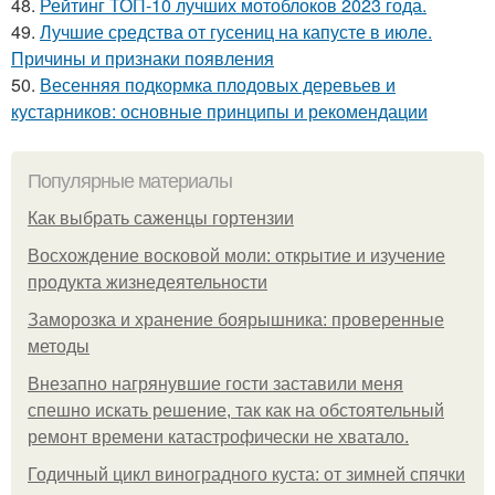
48.
Рейтинг ТОП-10 лучших мотоблоков 2023 года.
49.
Лучшие средства от гусениц на капусте в июле.
Причины и признаки появления
50.
Весенняя подкормка плодовых деревьев и
кустарников: основные принципы и рекомендации
Популярные материалы
Как выбрать саженцы гортензии
Восхождение восковой моли: открытие и изучение
продукта жизнедеятельности
Заморозка и хранение боярышника: проверенные
методы
Внезапно нагрянувшие гости заставили меня
спешно искать решение, так как на обстоятельный
ремонт времени катастрофически не хватало.
Годичный цикл виноградного куста: от зимней спячки