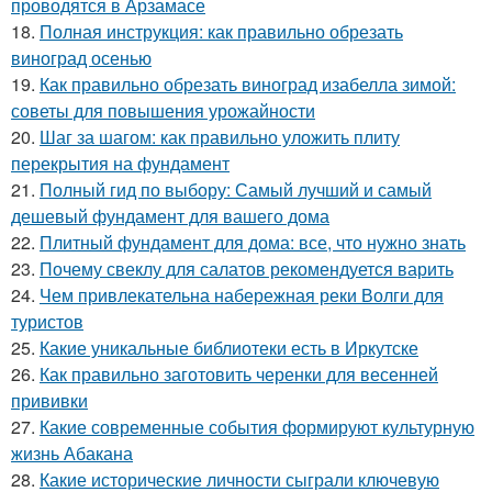
проводятся в Арзамасе
18.
Полная инструкция: как правильно обрезать
виноград осенью
19.
Как правильно обрезать виноград изабелла зимой:
советы для повышения урожайности
20.
Шаг за шагом: как правильно уложить плиту
перекрытия на фундамент
21.
Полный гид по выбору: Самый лучший и самый
дешевый фундамент для вашего дома
22.
Плитный фундамент для дома: все, что нужно знать
23.
Почему свеклу для салатов рекомендуется варить
24.
Чем привлекательна набережная реки Волги для
туристов
25.
Какие уникальные библиотеки есть в Иркутске
26.
Как правильно заготовить черенки для весенней
прививки
27.
Какие современные события формируют культурную
жизнь Абакана
28.
Какие исторические личности сыграли ключевую