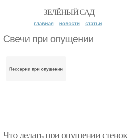
ЗЕЛЁНЫЙ САД
главная
новости
статьи
Свечи при опущении
Пессарии при опущении
Что делать при опущении стенок