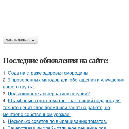
читать дальше →
Последние обновления на сайте:
1.
Сода на страже здоровья смородины.
2.
9 проверенных методов для обогащения и улучшения
вашего грунта.
3.
Подыскиваете альтернативу петунии?
4.
Штамбовые сорта томатов - настоящий подарок для
тех, кто ценит свое время или занят на работе, но
мечтает о собственном урожае.
5.
Несколько советов по выращиванию томатов.
6.
Зачерствевший хлеб - отличное решение для