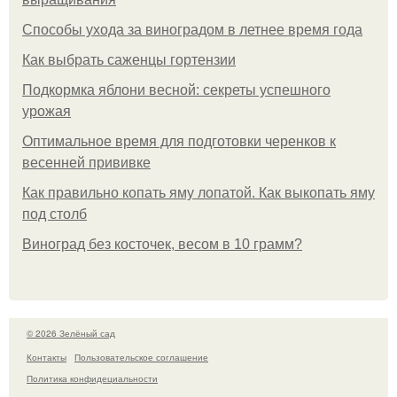
Способы ухода за виноградом в летнее время года
Как выбрать саженцы гортензии
Подкормка яблони весной: секреты успешного
урожая
Оптимальное время для подготовки черенков к
весенней прививке
Как правильно копать яму лопатой. Как выкопать яму
под столб
Виноград без косточек, весом в 10 грамм?
© 2026 Зелёный сад
Контакты
Пользовательское соглашение
Политика конфидециальности