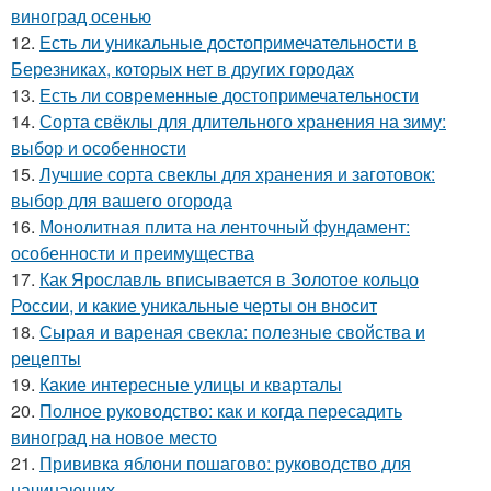
виноград осенью
12.
Есть ли уникальные достопримечательности в
Березниках, которых нет в других городах
13.
Есть ли современные достопримечательности
14.
Сорта свёклы для длительного хранения на зиму:
выбор и особенности
15.
Лучшие сорта свеклы для хранения и заготовок:
выбор для вашего огорода
16.
Монолитная плита на ленточный фундамент:
особенности и преимущества
17.
Как Ярославль вписывается в Золотое кольцо
России, и какие уникальные черты он вносит
18.
Сырая и вареная свекла: полезные свойства и
рецепты
19.
Какие интересные улицы и кварталы
20.
Полное руководство: как и когда пересадить
виноград на новое место
21.
Прививка яблони пошагово: руководство для
начинающих