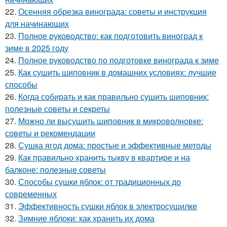
22.
Осенняя обрезка винограда: советы и инструкция
для начинающих
23.
Полное руководство: как подготовить виноград к
зиме в 2025 году
24.
Полное руководство по подготовке винограда к зиме
25.
Как сушить шиповник в домашних условиях: лучшие
способы
26.
Когда собирать и как правильно сушить шиповник:
полезные советы и секреты
27.
Можно ли высушить шиповник в микроволновке:
советы и рекомендации
28.
Сушка ягод дома: простые и эффективные методы
29.
Как правильно хранить тыкву в квартире и на
балконе: полезные советы
30.
Способы сушки яблок: от традиционных до
современных
31.
Эффективность сушки яблок в электросушилке
32.
Зимние яблоки: как хранить их дома