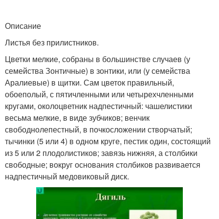
Описание
Листья без прилистников.
Цветки мелкие, собраны в большинстве случаев (у
семейства Зонтичные) в зонтики, или (у семейства
Аралиевые) в щитки. Сам цветок правильный,
обоеполый, с пятичленными или четырехчленными
кругами, околоцветник надпестичный: чашелистики
весьма мелкие, в виде зубчиков; венчик
свободнолепестный, в почкосложении створчатый;
тычинки (5 или 4) в одном круге, пестик один, состоящий
из 5 или 2 плодолистиков; завязь нижняя, а столбики
свободные; вокруг основания столбиков развивается
надпестичный медовиковый диск.