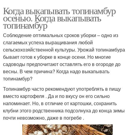
Когда выкапывать топинамбур
осенью. Когда выкапывать
топинамбур
Соблюдение оптимальных сроков уборки – одно из
слагаемых успеха выращивания любой
сельскохозяйственной культуры. Урожай топинамбура
бывает готов к уборке в конце осени. Но многие
садоводы предпочитают оставлять его в огороде до
весны. В чем причина? Когда надо выкапывать
топинамбур?
Топинамбур часто рекомендуют употреблять в пищу
вместо картофеля . Да и по вкусу он его сильно
напоминает. Но, в отличие от картошки, сохранить
клубни этого родственника подсолнуха до конца зимы
почти невозможно, даже в погребе .