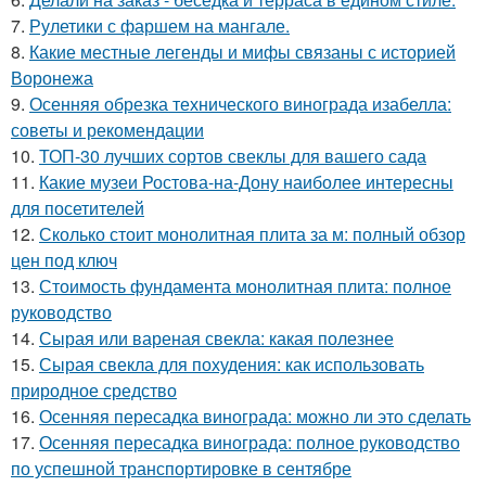
7.
Рулетики с фаршем на мангале.
8.
Какие местные легенды и мифы связаны с историей
Воронежа
9.
Осенняя обрезка технического винограда изабелла:
советы и рекомендации
10.
ТОП-30 лучших сортов свеклы для вашего сада
11.
Какие музеи Ростова-на-Дону наиболее интересны
для посетителей
12.
Сколько стоит монолитная плита за м: полный обзор
цен под ключ
13.
Стоимость фундамента монолитная плита: полное
руководство
14.
Сырая или вареная свекла: какая полезнее
15.
Сырая свекла для похудения: как использовать
природное средство
16.
Осенняя пересадка винограда: можно ли это сделать
17.
Осенняя пересадка винограда: полное руководство
по успешной транспортировке в сентябре