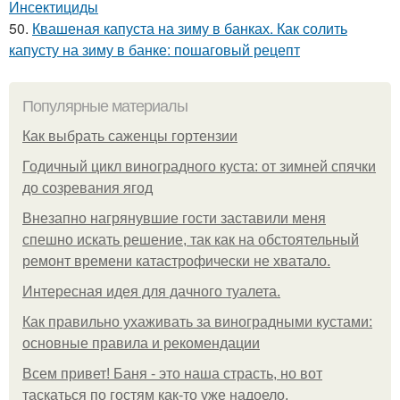
Инсектициды
50.
Квашеная капуста на зиму в банках. Как солить
капусту на зиму в банке: пошаговый рецепт
Популярные материалы
Как выбрать саженцы гортензии
Годичный цикл виноградного куста: от зимней спячки
до созревания ягод
Внезапно нагрянувшие гости заставили меня
спешно искать решение, так как на обстоятельный
ремонт времени катастрофически не хватало.
Интересная идея для дачного туалета.
Как правильно ухаживать за виноградными кустами:
основные правила и рекомендации
Всем привет! Баня - это наша страсть, но вот
таскаться по гостям как-то уже надоело.