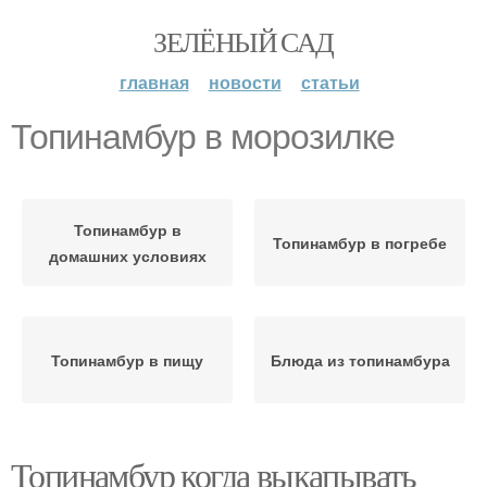
ЗЕЛЁНЫЙ САД
главная
новости
статьи
Топинамбур в морозилке
Топинамбур в
Топинамбур в погребе
домашних условиях
Топинамбур в пищу
Блюда из топинамбура
Топинамбур когда выкапывать