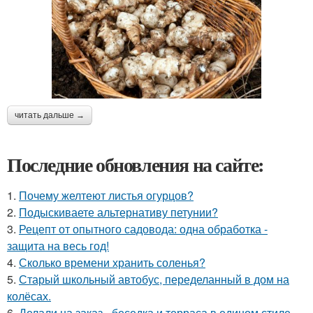
читать дальше →
Последние обновления на сайте:
1.
Почему желтеют листья огурцов?
2.
Подыскиваете альтернативу петунии?
3.
Рецепт от опытного садовода: одна обработка -
защита на весь год!
4.
Сколько времени хранить соленья?
5.
Старый школьный автобус, переделанный в дом на
колёсах.
6.
Делали на заказ - беседка и терраса в едином стиле.