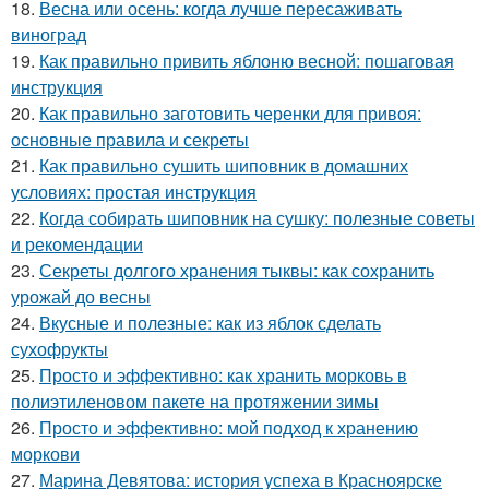
18.
Весна или осень: когда лучше пересаживать
виноград
19.
Как правильно привить яблоню весной: пошаговая
инструкция
20.
Как правильно заготовить черенки для привоя:
основные правила и секреты
21.
Как правильно сушить шиповник в домашних
условиях: простая инструкция
22.
Когда собирать шиповник на сушку: полезные советы
и рекомендации
23.
Секреты долгого хранения тыквы: как сохранить
урожай до весны
24.
Вкусные и полезные: как из яблок сделать
сухофрукты
25.
Просто и эффективно: как хранить морковь в
полиэтиленовом пакете на протяжении зимы
26.
Просто и эффективно: мой подход к хранению
моркови
27.
Марина Девятова: история успеха в Красноярске