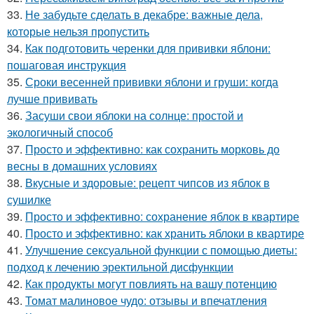
33.
Не забудьте сделать в декабре: важные дела,
которые нельзя пропустить
34.
Как подготовить черенки для прививки яблони:
пошаговая инструкция
35.
Сроки весенней прививки яблони и груши: когда
лучше прививать
36.
Засуши свои яблоки на солнце: простой и
экологичный способ
37.
Просто и эффективно: как сохранить морковь до
весны в домашних условиях
38.
Вкусные и здоровые: рецепт чипсов из яблок в
сушилке
39.
Просто и эффективно: сохранение яблок в квартире
40.
Просто и эффективно: как хранить яблоки в квартире
41.
Улучшение сексуальной функции с помощью диеты:
подход к лечению эректильной дисфункции
42.
Как продукты могут повлиять на вашу потенцию
43.
Томат малиновое чудо: отзывы и впечатления