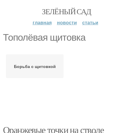
ЗЕЛЁНЫЙ САД
главная
новости
статьи
Тополёвая щитовка
Борьба с щитовкой
Оранжевые точки на стволе