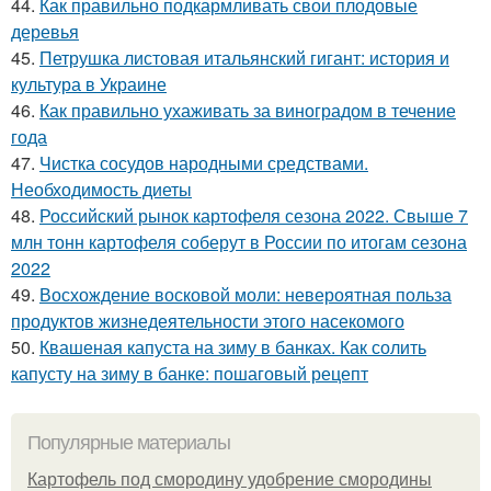
44.
Как правильно подкармливать свои плодовые
деревья
45.
Петрушка листовая итальянский гигант: история и
культура в Украине
46.
Как правильно ухаживать за виноградом в течение
года
47.
Чистка сосудов народными средствами.
Необходимость диеты
48.
Российский рынок картофеля сезона 2022. Свыше 7
млн тонн картофеля соберут в России по итогам сезона
2022
49.
Восхождение восковой моли: невероятная польза
продуктов жизнедеятельности этого насекомого
50.
Квашеная капуста на зиму в банках. Как солить
капусту на зиму в банке: пошаговый рецепт
Популярные материалы
Картофель под смородину удобрение смородины