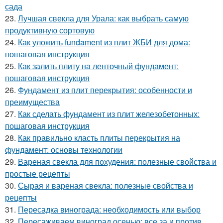
сада
23.
Лучшая свекла для Урала: как выбрать самую
продуктивную сортовую
24.
Как уложить fundament из плит ЖБИ для дома:
пошаговая инструкция
25.
Как залить плиту на ленточный фундамент:
пошаговая инструкция
26.
Фундамент из плит перекрытия: особенности и
преимущества
27.
Как сделать фундамент из плит железобетонных:
пошаговая инструкция
28.
Как правильно класть плиты перекрытия на
фундамент: основы технологии
29.
Вареная свекла для похудения: полезные свойства и
простые рецепты
30.
Сырая и вареная свекла: полезные свойства и
рецепты
31.
Пересадка винограда: необходимость или выбор
32.
Пересаживаем виноград осенью: все за и против