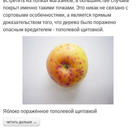
встретить на полках магазинов, в большинстве случаев
покрыт именно такими точками. Это никак не связано с
сортовыми особенностями, а является прямым
доказательством того, что дерево было поражено
опасным вредителем - тополевой щитовкой.
Яблоко поражённое тополевой щитовкой
читать дальше →