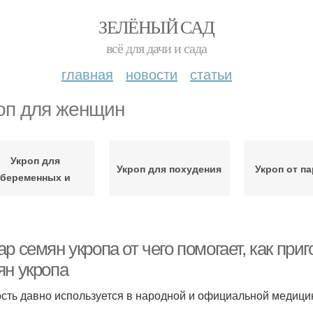
ЗЕЛЁНЫЙ САД
всё для дачи и сада
главная
новости
статьи
оп для женщин
Укроп для
Укроп для похудения
Укроп от п
беременных и
р семян укропа от чего помогает, как при
ян укропа
сть давно используется в народной и официальной медици