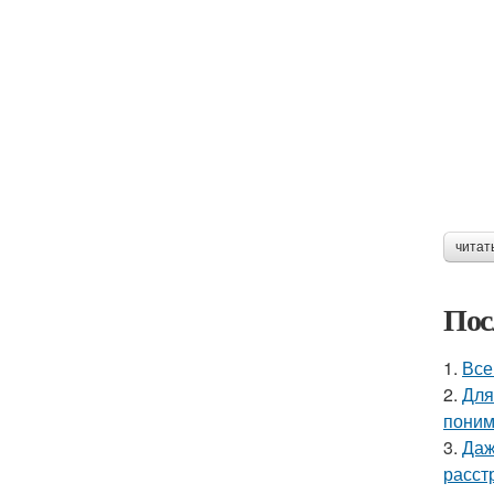
читат
Пос
1.
Все
2.
Для
поним
3.
Даж
расст