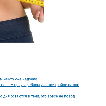
ям как-то уже надоело.
а вашем приусадебном участке крайне важно
о дня остаются в тени, это вовсе не повод