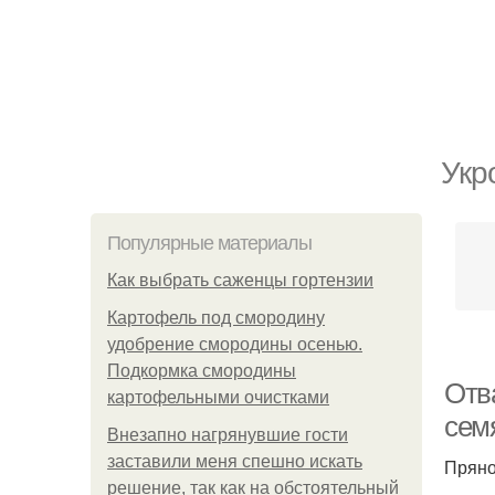
Укр
Популярные материалы
Как выбрать саженцы гортензии
Картофель под смородину
удобрение смородины осенью.
Подкормка смородины
Отва
картофельными очистками
сем
Внезапно нагрянувшие гости
заставили меня спешно искать
Пряно
решение, так как на обстоятельный