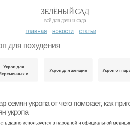
ЗЕЛЁНЫЙ САД
всё для дачи и сада
главная
новости
статьи
оп для похудения
Укроп для
Укроп для женщин
Укроп от пар
беременных и
р семян укропа от чего помогает, как при
ян укропа
сть давно используется в народной и официальной медици