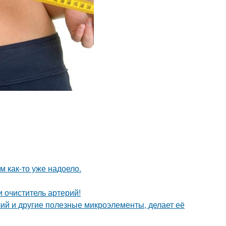
ям как-то уже надоело.
 очиститель артерий!
ий и другие полезные микроэлементы, делает её