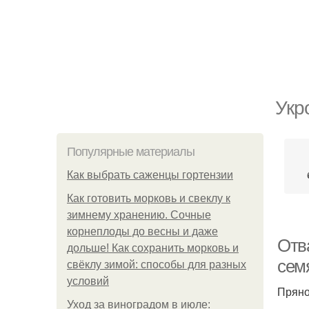
Укр
Популярные материалы
Как выбрать саженцы гортензии
Как готовить морковь и свеклу к
зимнему хранению. Сочные
корнеплоды до весны и даже
Отва
дольше! Как сохранить морковь и
сем
свёклу зимой: способы для разных
условий
Пряно
Уход за виноградом в июле: