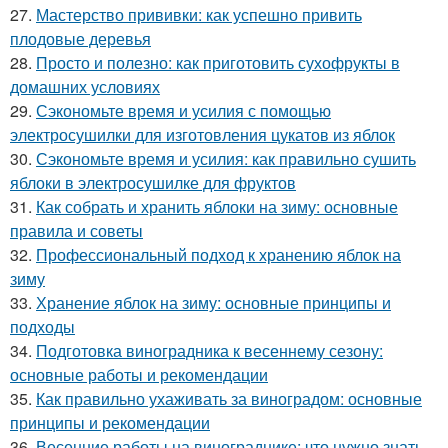
27.
Мастерство прививки: как успешно привить
плодовые деревья
28.
Просто и полезно: как приготовить сухофрукты в
домашних условиях
29.
Сэкономьте время и усилия с помощью
электросушилки для изготовления цукатов из яблок
30.
Сэкономьте время и усилия: как правильно сушить
яблоки в электросушилке для фруктов
31.
Как собрать и хранить яблоки на зиму: основные
правила и советы
32.
Профессиональный подход к хранению яблок на
зиму
33.
Хранение яблок на зиму: основные принципы и
подходы
34.
Подготовка виноградника к весеннему сезону:
основные работы и рекомендации
35.
Как правильно ухаживать за виноградом: основные
принципы и рекомендации
36.
Весенние работы на винограднике: что нужно знать