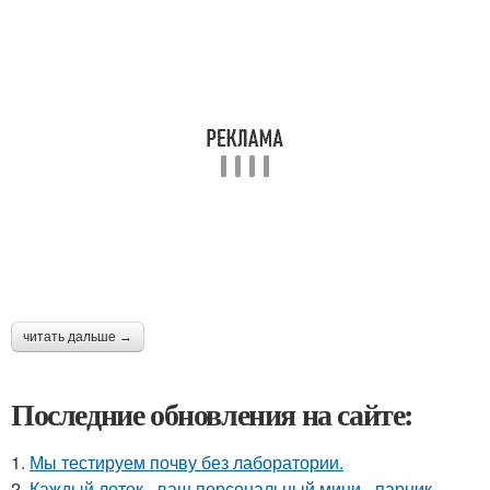
читать дальше →
Последние обновления на сайте:
1.
Мы тестируем почву без лаборатории.
2.
Каждый лоток - ваш персональный мини - парник