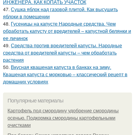
ИНЖЕНЕРА. КАК КОПАТЬ УЧАСТОК
47.
Сушка яблок над газовой плитой. Как высушить
яблоки в помещении
48.
Гусеницы на капусте Народные средства. Чем
обработать капусту от вредителей – капустной белянки и
ее личинок
49.
Средства против вредителей капусты. Народные
средства от вредителей капусты – чем обработать
растения
50.
Вкусная квашеная капуста в банках на зиму.
Квашеная капуста с морковью – классический рецепт в
домашних условиях
Популярные материалы
Картофель под смородину удобрение смородины
осенью. Подкормка смородины картофельными
очистками