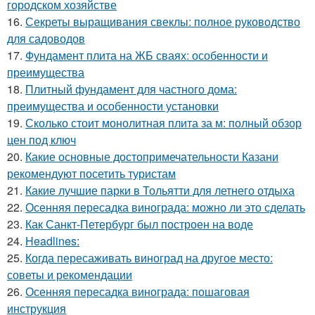
городском хозяйстве
16.
Секреты выращивания свеклы: полное руководство
для садоводов
17.
Фундамент плита на ЖБ сваях: особенности и
преимущества
18.
Плитный фундамент для частного дома:
преимущества и особенности установки
19.
Сколько стоит монолитная плита за м: полный обзор
цен под ключ
20.
Какие основные достопримечательности Казани
рекомендуют посетить туристам
21.
Какие лучшие парки в Тольятти для летнего отдыха
22.
Осенняя пересадка винограда: можно ли это сделать
23.
Как Санкт-Петербург был построен на воде
24.
Headlines:
25.
Когда пересаживать виноград на другое место:
советы и рекомендации
26.
Осенняя пересадка винограда: пошаговая
инструкция