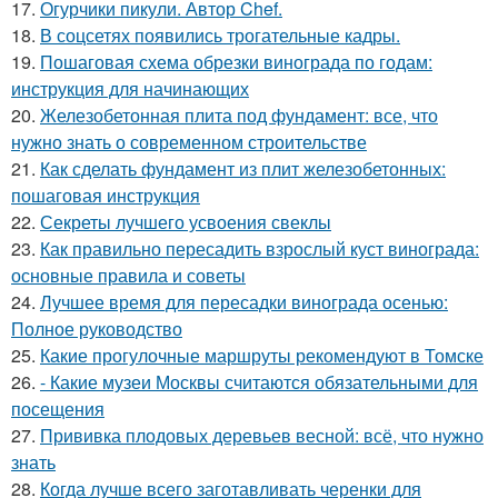
17.
Огурчики пикули. Автор Chef.
18.
В соцсетях появились трогательные кадры.
19.
Пошаговая схема обрезки винограда по годам:
инструкция для начинающих
20.
Железобетонная плита под фундамент: все, что
нужно знать о современном строительстве
21.
Как сделать фундамент из плит железобетонных:
пошаговая инструкция
22.
Секреты лучшего усвоения свеклы
23.
Как правильно пересадить взрослый куст винограда:
основные правила и советы
24.
Лучшее время для пересадки винограда осенью:
Полное руководство
25.
Какие прогулочные маршруты рекомендуют в Томске
26.
- Какие музеи Москвы считаются обязательными для
посещения
27.
Прививка плодовых деревьев весной: всё, что нужно
знать
28.
Когда лучше всего заготавливать черенки для