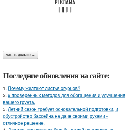
читать дальше →
Последние обновления на сайте:
1.
Почему желтеют листья огурцов?
2.
9 проверенных методов для обогащения и улучшения
вашего грунта.
3.
Летний сезон требует основательной подготовки, и
обустройство бассейна на даче своими руками -
отличное решение.
4.
Для тех, кто устал от борьбы с тлей на плодовых