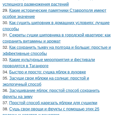
успешного размножения растений
29.
Какие исторические памятники Ставрополя имеют
особое значение
30.
Как сушить шиповник в домашних условиях: лучшие
способы
31.
Секреты сушки шиповника в городской квартире: как
сохранить витамины и аромат
32.
Как сохранить тыкву на полгода и больше: простые и
эффективные способы
33.
Какие культурные мероприятия и фестивали
проводятся в Таганроге
34.
Быстро и просто: сушка яблок в духовке
35.
Засуши свои яблоки на солнце: простой и
экологичный способ
36.
Засушивание яблок: простой способ сохранить
фрукты на зиму
37.
Простой способ нарезать яблоки для сушилки
38.
Сушь свои овощи и фрукты с помощью этих 25
полезных советов и рецептов