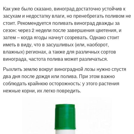
Как уже было сказано, виноград достаточно устойчив к
засухам и недостатку влаги, но пренебрегать поливом не
стоит. Рекомендуется поливать виноград дважды за
сезон: через 2 недели после завершения цветения, и
затем – когда ягоды начнут созревать. Однако стоит
иметь в виду, что в засушливых (или, наоборот,
влажных) регионах, а также для различных сортов
винограда, частота полива может различаться.
Рыхлить землю вокруг виноградной лозы нужно спустя
два дня после дождя или полива. При этом важно
соблюдать крайнюю осторожность: у этого растения
нежные корни, их легко повредить.