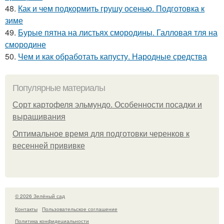
48.
Как и чем подкормить грушу осенью. Подготовка к
зиме
49.
Бурые пятна на листьях смородины. Галловая тля на
смородине
50.
Чем и как обработать капусту. Народные средства
Популярные материалы
Сорт картофеля эльмундо. Особенности посадки и
выращивания
Оптимальное время для подготовки черенков к
весенней прививке
© 2026 Зелёный сад
Контакты
Пользовательское соглашение
Политика конфидециальности