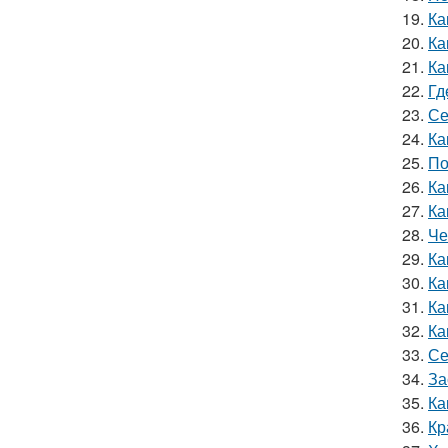
19.
Ка
20.
Ка
21.
Ка
22.
Гд
23.
Се
24.
Ка
25.
По
26.
Ка
27.
Ка
28.
Че
29.
Ка
30.
Ка
31.
Ка
32.
Ка
33.
Се
34.
За
35.
Ка
36.
Кр