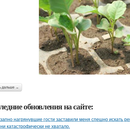
ь дальше →
ледние обновления на сайте:
запно нагрянувшие гости заставили меня спешно искать ре
ни катастрофически не хватало.