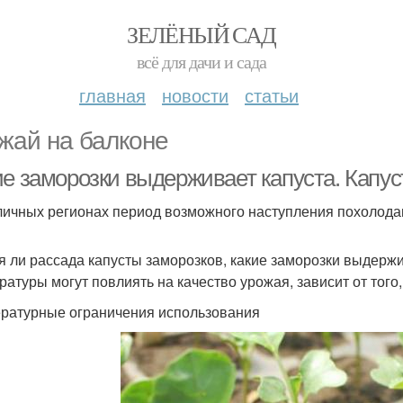
ЗЕЛЁНЫЙ САД
всё для дачи и сада
главная
новости
статьи
жай на балконе
ие заморозки выдерживает капуста. Капус
личных регионах период возможного наступления похолода
я ли рассада капусты заморозков, какие заморозки выдержи
ратуры могут повлиять на качество урожая, зависит от того
ратурные ограничения использования