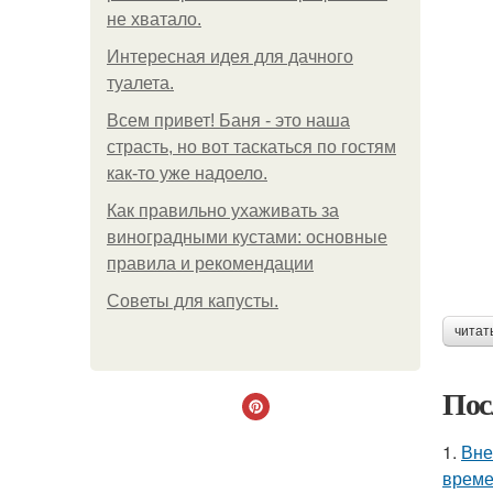
не хватало.
Интересная идея для дачного
туалета.
Всем привет! Баня - это наша
страсть, но вот таскаться по гостям
как-то уже надоело.
Как правильно ухаживать за
виноградными кустами: основные
правила и рекомендации
Советы для капусты.
читат
Пос
1.
Вне
време