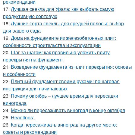
рекомендации
17.
Лучшая свекла для Урала: как выбрать самую
продуктивную сортовую
18.
Лучшие сорта свёклы для средней полосы: выбор
для вашего сада
19.
Дома на фундаменте из железобетонных плит:
особенности строительства и эксплуатации
20.
Шаг за шагом: как правильно уложить плиту
перекрытия на фундамент
21.
Возведение фундамента из плит перекрытия: основы
и особенности
22.
Плитный фундамент своими руками: пошаговая
инструкция для начинающих
23.
Почему октябрь – лучшее время для пересадки
винограда
24.
Можно ли пересаживать виноград в конце октября
25.
Headlines:
26.
Когда пересаживать виноград на другое место:
советы и рекомендации