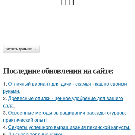
читать дальше →
Последние обновления на сайте:
1.
Отличный вариант для дачи - скамья - кашпо своими
руками.
2.
Древесные опилки - ценное удобрение для вашего
сада.
3.
Освоенные методы выращивания рассады огурцов:
практический опыт!
4.
Секреты успешного выращивания пекинской капусты.
5.
Ли снег в теплице нужен.