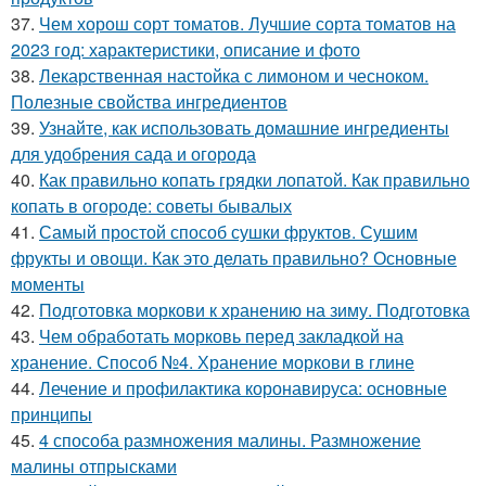
37.
Чем хорош сорт томатов. Лучшие сорта томатов на
2023 год: характеристики, описание и фото
38.
Лекарственная настойка с лимоном и чесноком.
Полезные свойства ингредиентов
39.
Узнайте, как использовать домашние ингредиенты
для удобрения сада и огорода
40.
Как правильно копать грядки лопатой. Как правильно
копать в огороде: советы бывалых
41.
Самый простой способ сушки фруктов. Сушим
фрукты и овощи. Как это делать правильно? Основные
моменты
42.
Подготовка моркови к хранению на зиму. Подготовка
43.
Чем обработать морковь перед закладкой на
хранение. Способ №4. Хранение моркови в глине
44.
Лечение и профилактика коронавируса: основные
принципы
45.
4 способа размножения малины. Размножение
малины отпрысками