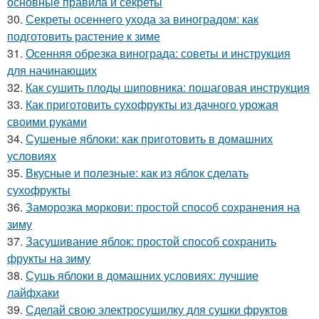
основные правила и секреты
30.
Секреты осеннего ухода за виноградом: как
подготовить растение к зиме
31.
Осенняя обрезка винограда: советы и инструкция
для начинающих
32.
Как сушить плоды шиповника: пошаговая инструкция
33.
Как приготовить сухофрукты из дачного урожая
своими руками
34.
Сушеные яблоки: как приготовить в домашних
условиях
35.
Вкусные и полезные: как из яблок сделать
сухофрукты
36.
Заморозка моркови: простой способ сохранения на
зиму
37.
Засушивание яблок: простой способ сохранить
фрукты на зиму
38.
Сушь яблоки в домашних условиях: лучшие
лайфхаки
39.
Сделай свою электросушилку для сушки фруктов