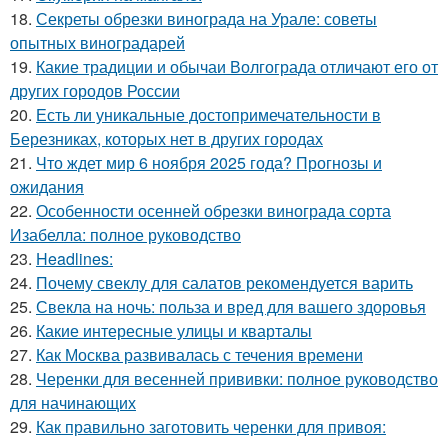
18.
Секреты обрезки винограда на Урале: советы
опытных виноградарей
19.
Какие традиции и обычаи Волгограда отличают его от
других городов России
20.
Есть ли уникальные достопримечательности в
Березниках, которых нет в других городах
21.
Что ждет мир 6 ноября 2025 года? Прогнозы и
ожидания
22.
Особенности осенней обрезки винограда сорта
Изабелла: полное руководство
23.
Headlines:
24.
Почему свеклу для салатов рекомендуется варить
25.
Свекла на ночь: польза и вред для вашего здоровья
26.
Какие интересные улицы и кварталы
27.
Как Москва развивалась с течения времени
28.
Черенки для весенней прививки: полное руководство
для начинающих
29.
Как правильно заготовить черенки для привоя: