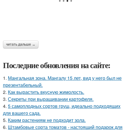
читать дальше →
Последние обновления на сайте:
1.
Мангальная зона. Мангалу 15 лет, вид у него был не
презентабельный.
2.
Как вырастить вкусную жимолость.
3.
Секреты при выращивании картофеля.
4.
5 самоплодных сортов груш, идеально подходящих
для вашего сада.
5.
Каким растениям не подходит зола.
6.
Штамбовые сорта томатов - настоящий подарок для