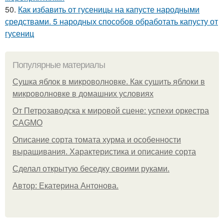
50.
Как избавить от гусеницы на капусте народными
средствами. 5 народных способов обработать капусту от
гусениц
Популярные материалы
Сушка яблок в микроволновке. Как сушить яблоки в
микроволновке в домашних условиях
От Петрозаводска к мировой сцене: успехи оркестра
CAGMO
Описание сорта томата хурма и особенности
выращивания. Характеристика и описание сорта
Сделал открытую беседку своими руками.
Автор: Екатерина Антонова.