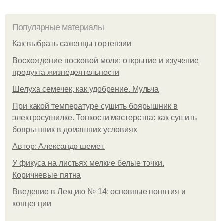
Популярные материалы
Как выбрать саженцы гортензии
Восхождение восковой моли: открытие и изучение
продукта жизнедеятельности
Шелуха семечек, как удобрение. Мульча
При какой температуре сушить боярышник в
электросушилке. Тонкости мастерства: как сушить
боярышник в домашних условиях
Автор: Александр шемет.
У фикуса на листьях мелкие белые точки.
Коричневые пятна
Введение в Лекцию № 14: основные понятия и
концепции