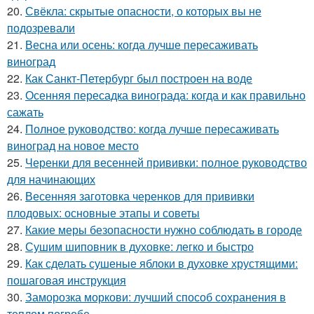
20.
Свёкла: скрытые опасности, о которых вы не
подозревали
21.
Весна или осень: когда лучше пересаживать
виноград
22.
Как Санкт-Петербург был построен на воде
23.
Осенняя пересадка винограда: когда и как правильно
сажать
24.
Полное руководство: когда лучше пересаживать
виноград на новое место
25.
Черенки для весенней прививки: полное руководство
для начинающих
26.
Весенняя заготовка черенков для прививки
плодовых: основные этапы и советы
27.
Какие меры безопасности нужно соблюдать в городе
28.
Сушим шиповник в духовке: легко и быстро
29.
Как сделать сушеные яблоки в духовке хрустящими:
пошаговая инструкция
30.
Заморозка моркови: лучший способ сохранения в
теплом погребе