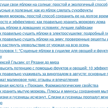
суши свои яблоки на солнце: простой и экологичный способ
усные и полезные: как из яблок сделать сухофрукты
мняя морковь: простой способ сохранить ее на долгое вре
осто и эффективно: как правильно хранить морковку дома
шь яблоки в домашних условиях: лучшие лайфхаки
к правильно сушить яблоки в электросушилке: подробный г
к правильно сушить яблоки на зиму: проверенные рецепты 
к растянуть удовольствие от урожая на всю осень
головок 1: "Сушеные яблоки в сушилке для овощей и фрукт
ку
ексей Глызин: от Рязани до мира
высить потенцию с помощью фруктов и овощей: 10 эффект
к правильно ухаживать за виноградом в августе: основные
мат малиновое чудо: отзывы и впечатления
рная кислота + Прокаин. Фармакологические свойства
к хранить мытую морковь. Плюсы и минусы сохранения мыт
изни и гусеницы исчезнут. Слизни и гусеницы пропадут мгн
ью