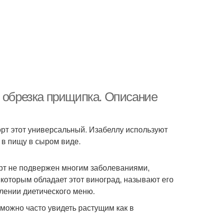
м обрезка прищипка. Описание
сорт этот универсальный. Изабеллу используют
т в пищу в сыром виде.
орт не подвержен многим заболеваниями,
которым обладает этот виноград, называют его
влении диетического меню.
 можно часто увидеть растущим как в