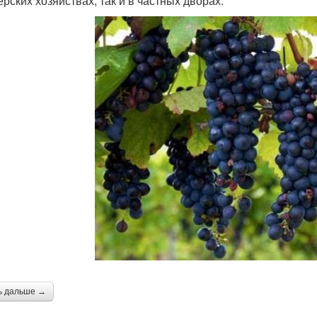
рских хозяйствах, так и в частных дворах.
ь дальше →