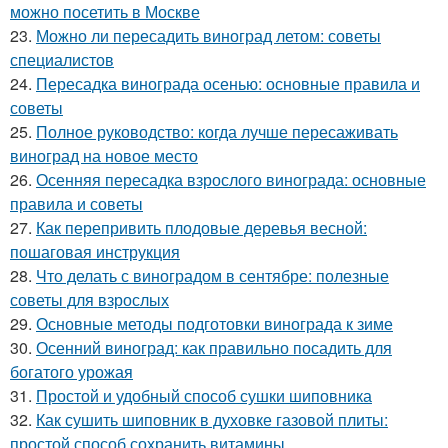
можно посетить в Москве
23.
Можно ли пересадить виноград летом: советы
специалистов
24.
Пересадка винограда осенью: основные правила и
советы
25.
Полное руководство: когда лучше пересаживать
виноград на новое место
26.
Осенняя пересадка взрослого винограда: основные
правила и советы
27.
Как перепривить плодовые деревья весной:
пошаговая инструкция
28.
Что делать с виноградом в сентябре: полезные
советы для взрослых
29.
Основные методы подготовки винограда к зиме
30.
Осенний виноград: как правильно посадить для
богатого урожая
31.
Простой и удобный способ сушки шиповника
32.
Как сушить шиповник в духовке газовой плиты:
простой способ сохранить витамины