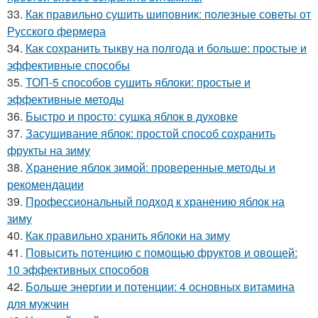
33.
Как правильно сушить шиповник: полезные советы от
Русского фермера
34.
Как сохранить тыкву на полгода и больше: простые и
эффективные способы
35.
ТОП-5 способов сушить яблоки: простые и
эффективные методы
36.
Быстро и просто: сушка яблок в духовке
37.
Засушивание яблок: простой способ сохранить
фрукты на зиму
38.
Хранение яблок зимой: проверенные методы и
рекомендации
39.
Профессиональный подход к хранению яблок на
зиму
40.
Как правильно хранить яблоки на зиму
41.
Повысить потенцию с помощью фруктов и овощей:
10 эффективных способов
42.
Больше энергии и потенции: 4 основных витамина
для мужчин