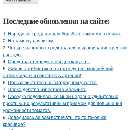
читать дальше →
Последние обновления на сайте:
1.
Народные средства для борьбы с камнями в почках.
2.
На заметку дачникам.
3.
Четыре народных средства для выращивания крепкой
рассады.
4.
Средства от вредителей для капусты:
5.
Живой антибиотик от всех недугов - мощнейший
антиоксидант и очиститель артерий!
6.
Польза чистотела на загородном участке.
7.
Эпоха детства известного мальчика!
8.
Соседка поделилась со мной недавно удивительно
простым, но результативным приемом для повышения
урожайности томатов.
9.
Доводилось ли вам встречать что-то такое же
красивое?