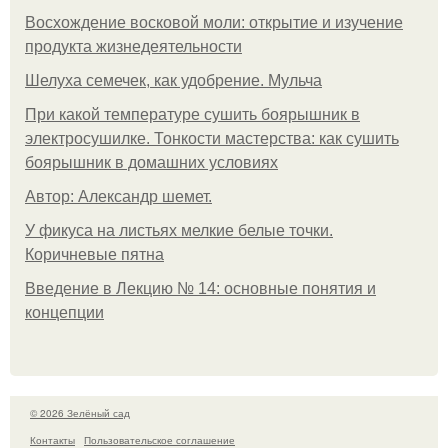
Восхождение восковой моли: открытие и изучение
продукта жизнедеятельности
Шелуха семечек, как удобрение. Мульча
При какой температуре сушить боярышник в
электросушилке. Тонкости мастерства: как сушить
боярышник в домашних условиях
Автор: Александр шемет.
У фикуса на листьях мелкие белые точки.
Коричневые пятна
Введение в Лекцию № 14: основные понятия и
концепции
© 2026 Зелёный сад
Контакты
Пользовательское соглашение