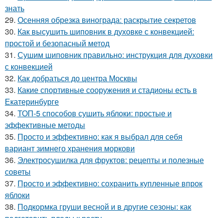
знать
29.
Осенняя обрезка винограда: раскрытие секретов
30.
Как высушить шиповник в духовке с конвекцией:
простой и безопасный метод
31.
Сушим шиповник правильно: инструкция для духовки
с конвекцией
32.
Как добраться до центра Москвы
33.
Какие спортивные сооружения и стадионы есть в
Екатеринбурге
34.
ТОП-5 способов сушить яблоки: простые и
эффективные методы
35.
Просто и эффективно: как я выбрал для себя
вариант зимнего хранения моркови
36.
Электросушилка для фруктов: рецепты и полезные
советы
37.
Просто и эффективно: сохранить купленные впрок
яблоки
38.
Подкормка груши весной и в другие сезоны: как