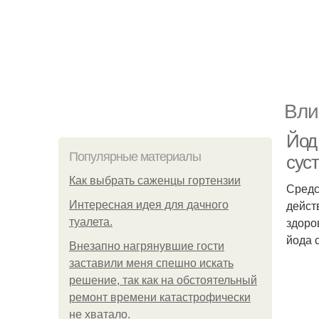
Вли
Йод 
Популярные материалы
сус
Как выбрать саженцы гортензии
Средс
дейст
Интересная идея для дачного
здоро
туалета.
йода 
Внезапно нагрянувшие гости
заставили меня спешно искать
решение, так как на обстоятельный
ремонт времени катастрофически
не хватало.