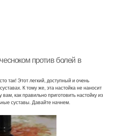
 чесноком против болей в
то так! Этот легкий, доступный и очень
ставах. К тому же, эта настойка не наносит
 вам, как правильно приготовить настойку из
льные суставы. Давайте начнем.