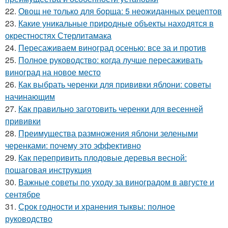
22.
Овощ не только для борща: 5 неожиданных рецептов
23.
Какие уникальные природные объекты находятся в
окрестностях Стерлитамака
24.
Пересаживаем виноград осенью: все за и против
25.
Полное руководство: когда лучше пересаживать
виноград на новое место
26.
Как выбрать черенки для прививки яблони: советы
начинающим
27.
Как правильно заготовить черенки для весенней
прививки
28.
Преимущества размножения яблони зелеными
черенками: почему это эффективно
29.
Как перепривить плодовые деревья весной:
пошаговая инструкция
30.
Важные советы по уходу за виноградом в августе и
сентябре
31.
Срок годности и хранения тыквы: полное
руководство