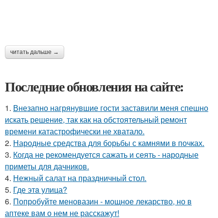
читать дальше →
Последние обновления на сайте:
1.
Внезапно нагрянувшие гости заставили меня спешно
искать решение, так как на обстоятельный ремонт
времени катастрофически не хватало.
2.
Народные средства для борьбы с камнями в почках.
3.
Когда не рекомендуется сажать и сеять - народные
приметы для дачников.
4.
Нежный салат на праздничный стол.
5.
Где этa улица?
6.
Попробуйте меновазин - мощное лекарство, но в
аптеке вам о нем не расскажут!