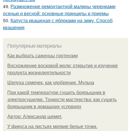
49.
Размножение ремонтантной малины черенками
осенью и весной: основные принципы и приемы
50.
Капуста квашеная с яблоками на зиму. Способ
квашения
Популярные материалы
Как выбрать саженцы гортензии
Восхождение восковой моли: открытие и изучение
продукта жизнедеятельности
Шелуха семечек, как удобрение. Мульча
При какой температуре сушить боярышник в
электросушилке. Тонкости мастерства: как сушить
боярышник в домашних условиях
Автор: Александр шемет.
У фикуса на листьях мелкие белые точки.