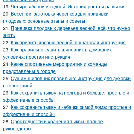
19.
Четыре яблони из одной: История роста и развития
20.
Весенняя заготовка черенков для прививки
плодовых: основные этапы и советы
21.
Прививка плодовых деревьев весной: всё, что нужно
знать
22.
Как привить яблоню весной: пошаговая инструкция
23.
Как правильно сушить шиповник в домашних
условиях: простая инструкция
24.
Какие спортивные мероприятия и команды
представлены в городе
25.
Сушим шиповник правильно: инструкция для духовки
с конвекцией
26.
Как сохранить тыкву на полгода и больше: простые и
эффективные способы
27.
Как сохранить тыкву и кабачки зимой дома: простые и
эффективные способы
28.
Срок годности и хранения тыквы: полное
руководство