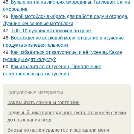
45.
Бурые пятна на листьях смородины. Галловая тля на
смородине
46.
Какой мотоблок выбрать для работ в саду и огороде.
Лучшие бензиновые мотоблоки
47.
ТОП-10 лучших мотоблоков по цене.
48.
Восхождение восковой моли: открытие и изучение
продукта жизнедеятельности
49.
Как избавиться от капустницы и её гусениц. Какие
гусеницы едят капусту?
50.
Как избавиться от гусениц. Привлечение
естественных врагов гусениц
Популярные материалы
Как выбрать саженцы гортензии
Годичный цикл виноградного куста: от зимней спячки
до созревания ягод
Внезапно нагрянувшие гости заставили меня