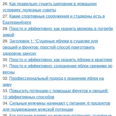
26.
Как правильно сушить шиповник в домашних
условиях: полезные советы
27.
Какие спортивные сооружения и стадионы есть в
Екатеринбурге
28.
Просто и эффективно: как хранить морковь в погребе
зимой
29.
Заголовок 1: "Сушеные яблоки в сушилке для
овощей и фруктов: простой способ приготовить
здоровую закуску
30.
Просто и эффективно: как хранить яблоки в квартире
31.
Просто и эффективно: сохранение яблок свежими до
весны
32.
Профессиональный подход к хранению яблок на
зиму
33.
Повысить потенцию с помощью фруктов и овощей:
10 эффективных способов
34.
Сильные мужчины начинают с питания: 6 продуктов
для поддержания мужской потенции
35.
Как питание влияет на мужскую потенцию: основные