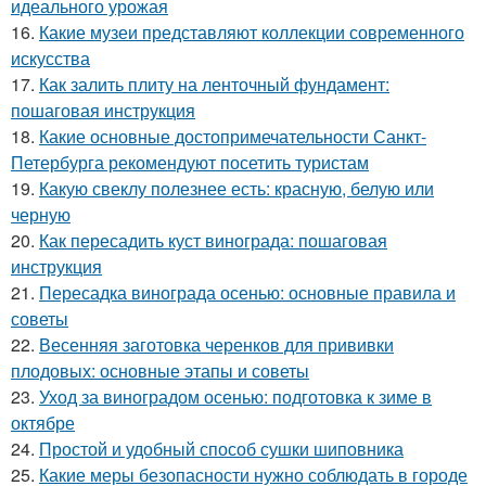
идеального урожая
16.
Какие музеи представляют коллекции современного
искусства
17.
Как залить плиту на ленточный фундамент:
пошаговая инструкция
18.
Какие основные достопримечательности Санкт-
Петербурга рекомендуют посетить туристам
19.
Какую свеклу полезнее есть: красную, белую или
черную
20.
Как пересадить куст винограда: пошаговая
инструкция
21.
Пересадка винограда осенью: основные правила и
советы
22.
Весенняя заготовка черенков для прививки
плодовых: основные этапы и советы
23.
Уход за виноградом осенью: подготовка к зиме в
октябре
24.
Простой и удобный способ сушки шиповника
25.
Какие меры безопасности нужно соблюдать в городе