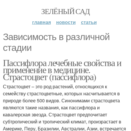
ЗЕЛЁНЫЙ САД
главная
новости
статьи
Зависимость в различной
стадии
Пассифлора лечебные свойства и
применение в медицине.
Страстоцвет (пассифлора)
Страстоцвет – это род растений, относящихся к
семейству страстоцветные, которых насчитывается в
природе более 500 видов. Синонимами страстоцвета
являются такие названия, как пассифлора и
кавалерская звезда. Страстоцвет предпочитает
субтропический и тропический климат, произрастает в
Америке, Перу, Бразилии, Австралии, Азии, встречается