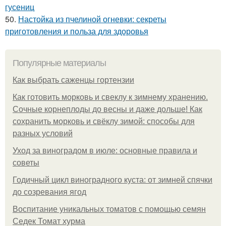
гусениц
50.
Настойка из пчелиной огневки: секреты
приготовления и польза для здоровья
Популярные материалы
Как выбрать саженцы гортензии
Как готовить морковь и свеклу к зимнему хранению.
Сочные корнеплоды до весны и даже дольше! Как
сохранить морковь и свёклу зимой: способы для
разных условий
Уход за виноградом в июле: основные правила и
советы
Годичный цикл виноградного куста: от зимней спячки
до созревания ягод
Воспитание уникальных томатов с помощью семян
Седек Томат хурма