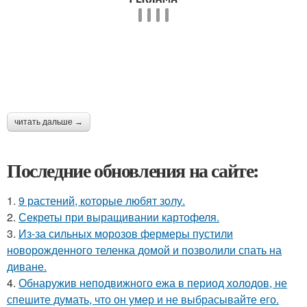
читать дальше →
Последние обновления на сайте:
1.
9 растений, которые любят золу.
2.
Секреты при выращивании картофеля.
3.
Из-за сильных морозов фермеры пустили
новорожденного теленка домой и позволили спать на
диване.
4.
Обнаружив неподвижного ежа в период холодов, не
спешите думать, что он умер и не выбрасывайте его.