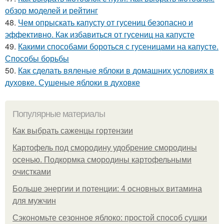
обзор моделей и рейтинг
48.
Чем опрыскать капусту от гусениц безопасно и
эффективно. Как избавиться от гусениц на капусте
49.
Какими способами бороться с гусеницами на капусте.
Способы борьбы
50.
Как сделать вяленые яблоки в домашних условиях в
духовке. Сушеные яблоки в духовке
Популярные материалы
Как выбрать саженцы гортензии
Картофель под смородину удобрение смородины
осенью. Подкормка смородины картофельными
очистками
Больше энергии и потенции: 4 основных витамина
для мужчин
Сэкономьте сезонное яблоко: простой способ сушки