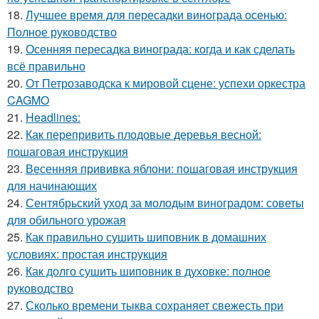
18.
Лучшее время для пересадки винограда осенью:
Полное руководство
19.
Осенняя пересадка винограда: когда и как сделать
всё правильно
20.
От Петрозаводска к мировой сцене: успехи оркестра
CAGMO
21.
Headlines:
22.
Как перепривить плодовые деревья весной:
пошаговая инструкция
23.
Весенняя прививка яблони: пошаговая инструкция
для начинающих
24.
Сентябрьский уход за молодым виноградом: советы
для обильного урожая
25.
Как правильно сушить шиповник в домашних
условиях: простая инструкция
26.
Как долго сушить шиповник в духовке: полное
руководство
27.
Сколько времени тыква сохраняет свежесть при