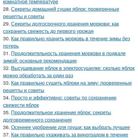
комнатной температуре
28.
Секреты домашней сушки яблок: проверенные
рецепты и советы
29.
Секреты долгосрочного хранения моркови: как
сохранить свежесть до первого урожая
30.
Как правильно хранить морковь в течение зимы без
потерь
31.
Продолжительность хранения моркови в подвале
зимой: основные рекомендации
32.
Высушивание яблок в электросушилке: сколько яблок
можно обработать за один раз
33.
Как правильно сушить яблоки на зиму: проверенные
рецепты и советы
34.
Просто и эффективно: советы по сохранению
свежести яблок
35.
Продолжительное хранение яблок: секреты
долговременного сохранения
36.
Осеннее удобрение для груши: как выбрать лучшее
37.
Как правильно ухаживать за виноградом в течение