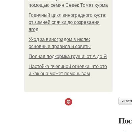
помощью семян Седек Томат хурма
Годичный цикл виноградного куста:
от зимней спячки до созревания
ягод
Уход за виноградом в июле:
основные правила и советы
Полная подкормка груши: от А до Я
Настойка пчелиной огневки: что это
и как она может помочь вам
читат
Пос