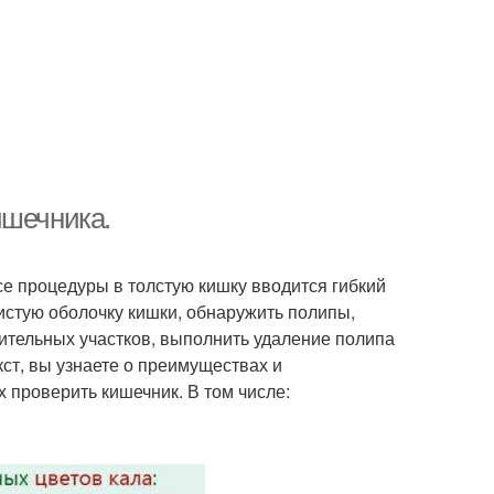
ишечника.
е процедуры в толстую кишку вводится гибкий
истую оболочку кишки, обнаружить полипы,
рительных участков, выполнить удаление полипа
кст, вы узнаете о преимуществах и
 проверить кишечник. В том числе: