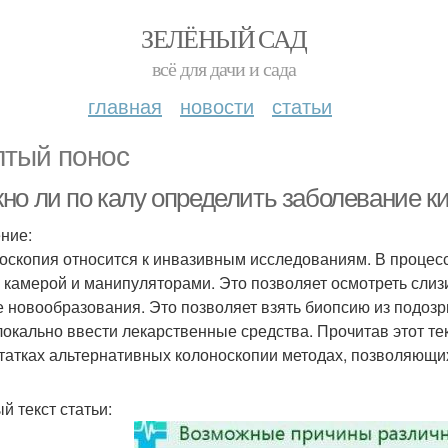
ЗЕЛЁНЫЙ САД
всё для дачи и сада
главная
новости
статьи
тый понос
но ли по калу определить заболевание к
ние:
оскопия относится к инвазивным исследованиям. В процесс
с камерой и манипуляторами. Это позволяет осмотреть слиз
е новообразования. Это позволяет взять биопсию из подоз
локально ввести лекарственные средства. Прочитав этот те
татках альтернативных колоноскопии методах, позволяющих
й текст статьи: