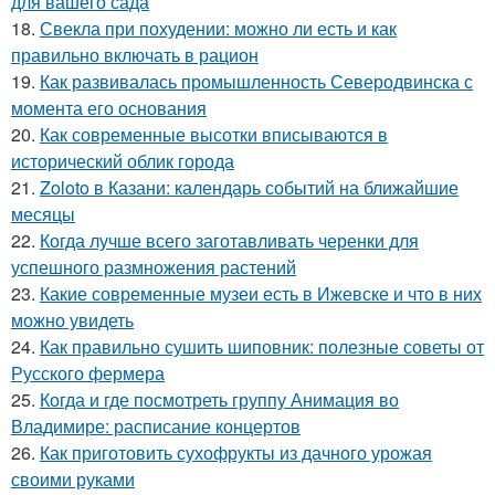
для вашего сада
18.
Свекла при похудении: можно ли есть и как
правильно включать в рацион
19.
Как развивалась промышленность Северодвинска с
момента его основания
20.
Как современные высотки вписываются в
исторический облик города
21.
Zoloto в Казани: календарь событий на ближайшие
месяцы
22.
Когда лучше всего заготавливать черенки для
успешного размножения растений
23.
Какие современные музеи есть в Ижевске и что в них
можно увидеть
24.
Как правильно сушить шиповник: полезные советы от
Русского фермера
25.
Когда и где посмотреть группу Анимация во
Владимире: расписание концертов
26.
Как приготовить сухофрукты из дачного урожая
своими руками