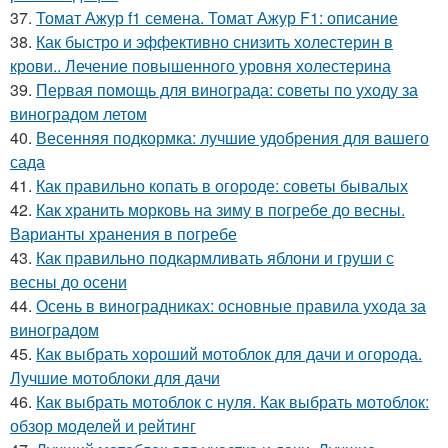
37.
Томат Ажур f1 семена. Томат Ажур F1: описание
38.
Как быстро и эффективно снизить холестерин в
крови.. Лечение повышенного уровня холестерина
39.
Первая помощь для винограда: советы по уходу за
виноградом летом
40.
Весенняя подкормка: лучшие удобрения для вашего
сада
41.
Как правильно копать в огороде: советы бывалых
42.
Как хранить морковь на зиму в погребе до весны.
Варианты хранения в погребе
43.
Как правильно подкармливать яблони и груши с
весны до осени
44.
Осень в виноградниках: основные правила ухода за
виноградом
45.
Как выбрать хороший мотоблок для дачи и огорода.
Лучшие мотоблоки для дачи
46.
Как выбрать мотоблок с нуля. Как выбрать мотоблок:
обзор моделей и рейтинг