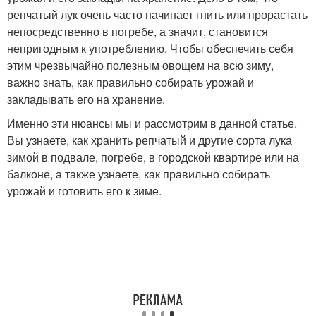
репчатый лук очень часто начинает гнить или прорастать
непосредственно в погребе, а значит, становится
непригодным к употреблению. Чтобы обеспечить себя
этим чрезвычайно полезным овощем на всю зиму,
важно знать, как правильно собирать урожай и
закладывать его на хранение.
Именно эти нюансы мы и рассмотрим в данной статье.
Вы узнаете, как хранить репчатый и другие сорта лука
зимой в подвале, погребе, в городской квартире или на
балконе, а также узнаете, как правильно собирать
урожай и готовить его к зиме.