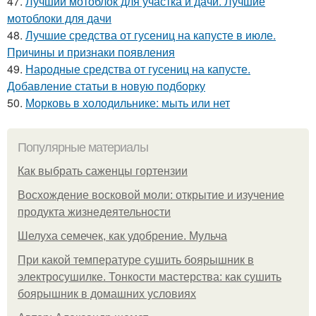
47.
Лучший мотоблок для участка и дачи. Лучшие
мотоблоки для дачи
48.
Лучшие средства от гусениц на капусте в июле.
Причины и признаки появления
49.
Народные средства от гусениц на капусте.
Добавление статьи в новую подборку
50.
Морковь в холодильнике: мыть или нет
Популярные материалы
Как выбрать саженцы гортензии
Восхождение восковой моли: открытие и изучение
продукта жизнедеятельности
Шелуха семечек, как удобрение. Мульча
При какой температуре сушить боярышник в
электросушилке. Тонкости мастерства: как сушить
боярышник в домашних условиях