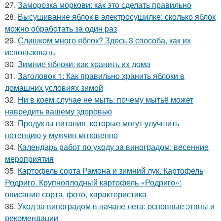
27.
Заморозка моркови: как это сделать правильно
28.
Высушивание яблок в электросушилке: сколько яблок
можно обработать за один раз
29.
Слишком много яблок? Здесь 3 способа, как их
использовать
30.
Зимние яблоки: как хранить их дома
31.
Заголовок 1: Как правильно хранить яблоки в
домашних условиях зимой
32.
Ни в коем случае не мыть: почему мытьё может
навредить вашему здоровью
33.
Продукты питания, которые могут улучшить
потенцию у мужчин мгновенно
34.
Календарь работ по уходу за виноградом: весенние
мероприятия
35.
Картофель сорта Рамона и зимний лук. Картофель
Родриго. Крупноплодный картофель «Родриго»:
описание сорта, фото, характеристика
36.
Уход за виноградом в начале лета: основные этапы и
рекомендации