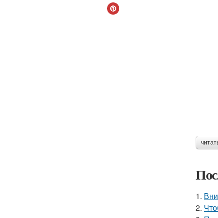
читат
Пос
1.
Вни
2.
Что