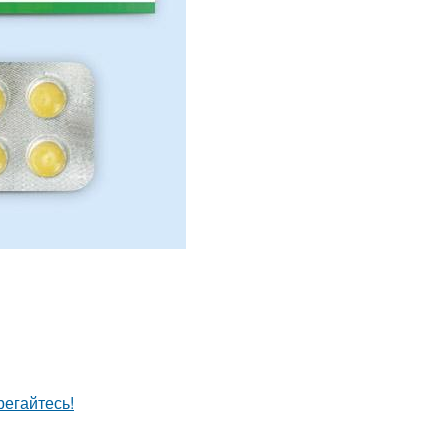
егайтесь!