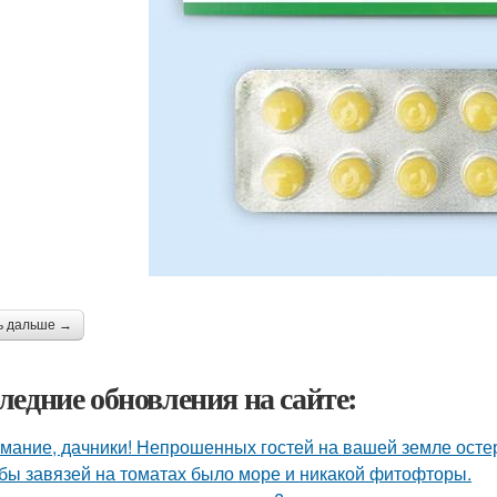
ь дальше →
ледние обновления на сайте:
мание, дачники! Непрошенных гостей на вашей земле остер
бы завязей на томатах было море и никакой фитофторы.