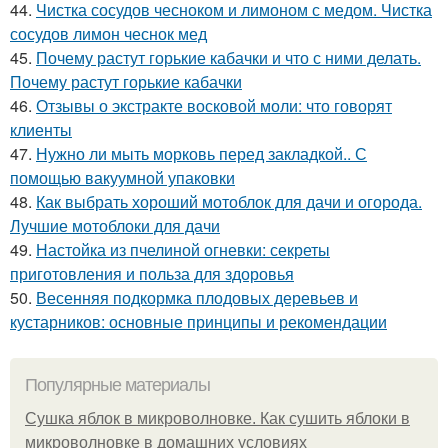
44.
Чистка сосудов чесноком и лимоном с медом. Чистка
сосудов лимон чеснок мед
45.
Почему растут горькие кабачки и что с ними делать.
Почему растут горькие кабачки
46.
Отзывы о экстракте восковой моли: что говорят
клиенты
47.
Нужно ли мыть морковь перед закладкой.. С
помощью вакуумной упаковки
48.
Как выбрать хороший мотоблок для дачи и огорода.
Лучшие мотоблоки для дачи
49.
Настойка из пчелиной огневки: секреты
приготовления и польза для здоровья
50.
Весенняя подкормка плодовых деревьев и
кустарников: основные принципы и рекомендации
Популярные материалы
Сушка яблок в микроволновке. Как сушить яблоки в
микроволновке в домашних условиях