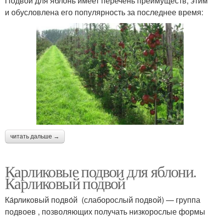
Подвой для яблонь имеет перечень преимуществ, этим
и обусловлена его популярность за последнее время:
читать дальше →
Карликовые подвои для яблони.
Карликовый подвой
Ка́рликовый подво́й (слаборослый подвой) — группа
подвоев , позволяющих получать низкорослые формы