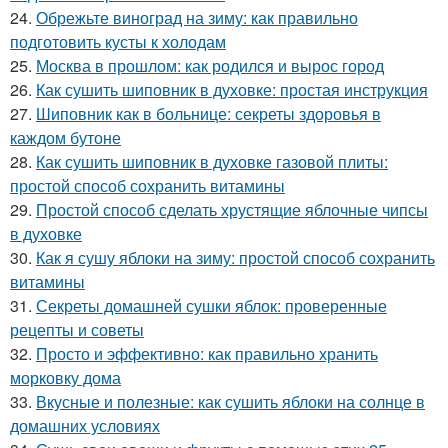
24.
Обрежьте виноград на зиму: как правильно
подготовить кусты к холодам
25.
Москва в прошлом: как родился и вырос город
26.
Как сушить шиповник в духовке: простая инструкция
27.
Шиповник как в больнице: секреты здоровья в
каждом бутоне
28.
Как сушить шиповник в духовке газовой плиты:
простой способ сохранить витамины
29.
Простой способ сделать хрустящие яблочные чипсы
в духовке
30.
Как я сушу яблоки на зиму: простой способ сохранить
витамины
31.
Секреты домашней сушки яблок: проверенные
рецепты и советы
32.
Просто и эффективно: как правильно хранить
морковку дома
33.
Вкусные и полезные: как сушить яблоки на солнце в
домашних условиях