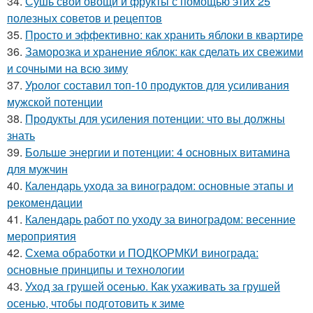
34.
Сушь свои овощи и фрукты с помощью этих 25
полезных советов и рецептов
35.
Просто и эффективно: как хранить яблоки в квартире
36.
Заморозка и хранение яблок: как сделать их свежими
и сочными на всю зиму
37.
Уролог составил топ-10 продуктов для усиливания
мужской потенции
38.
Продукты для усиления потенции: что вы должны
знать
39.
Больше энергии и потенции: 4 основных витамина
для мужчин
40.
Календарь ухода за виноградом: основные этапы и
рекомендации
41.
Календарь работ по уходу за виноградом: весенние
мероприятия
42.
Схема обработки и ПОДКОРМКИ винограда:
основные принципы и технологии
43.
Уход за грушей осенью. Как ухаживать за грушей
осенью, чтобы подготовить к зиме