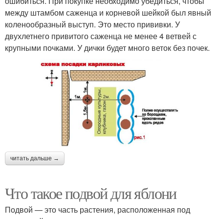
ошибиться. При покупке необходимо убедиться, чтобы
между штамбом саженца и корневой шейкой был явный
коленообразный выступ. Это место прививки. У
двухлетнего привитого саженца не менее 4 ветвей с
крупными почками. У дички будет много веток без почек.
читать дальше →
Что такое подвой для яблони
Подвой — это часть растения, расположенная под