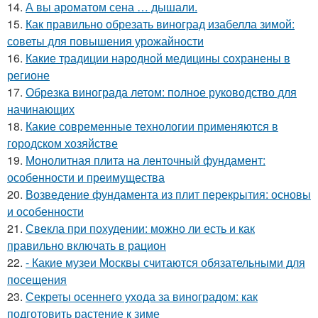
14.
А вы ароматом сена … дышали.
15.
Как правильно обрезать виноград изабелла зимой:
советы для повышения урожайности
16.
Какие традиции народной медицины сохранены в
регионе
17.
Обрезка винограда летом: полное руководство для
начинающих
18.
Какие современные технологии применяются в
городском хозяйстве
19.
Монолитная плита на ленточный фундамент:
особенности и преимущества
20.
Возведение фундамента из плит перекрытия: основы
и особенности
21.
Свекла при похудении: можно ли есть и как
правильно включать в рацион
22.
- Какие музеи Москвы считаются обязательными для
посещения
23.
Секреты осеннего ухода за виноградом: как
подготовить растение к зиме