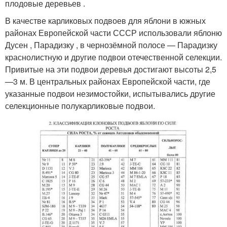
плодовые деревьев .
В качестве карликовых подвоев для яблони в южных
районах Европейской части СССР использовали яблоню
Дусен , Парадизку , в чернозёмной полосе — Парадизку
краснолистную и другие подвои отечественной селекции.
Привитые на эти подвои деревья достигают высоты 2,5
—3 м. В центральных районах Европейской части, где
указанные подвои незимостойки, испытывались другие
селекционные полукарликовые подвои.