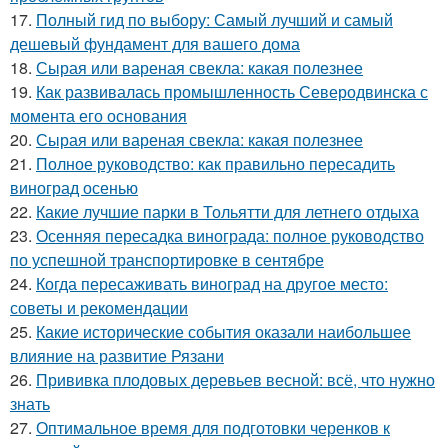
17.
Полный гид по выбору: Самый лучший и самый
дешевый фундамент для вашего дома
18.
Сырая или вареная свекла: какая полезнее
19.
Как развивалась промышленность Северодвинска с
момента его основания
20.
Сырая или вареная свекла: какая полезнее
21.
Полное руководство: как правильно пересадить
виноград осенью
22.
Какие лучшие парки в Тольятти для летнего отдыха
23.
Осенняя пересадка винограда: полное руководство
по успешной транспортировке в сентябре
24.
Когда пересаживать виноград на другое место:
советы и рекомендации
25.
Какие исторические события оказали наибольшее
влияние на развитие Рязани
26.
Прививка плодовых деревьев весной: всё, что нужно
знать
27.
Оптимальное время для подготовки черенков к