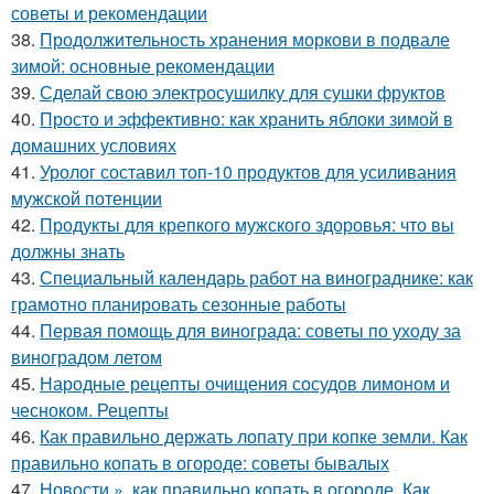
советы и рекомендации
38.
Продолжительность хранения моркови в подвале
зимой: основные рекомендации
39.
Сделай свою электросушилку для сушки фруктов
40.
Просто и эффективно: как хранить яблоки зимой в
домашних условиях
41.
Уролог составил топ-10 продуктов для усиливания
мужской потенции
42.
Продукты для крепкого мужского здоровья: что вы
должны знать
43.
Специальный календарь работ на винограднике: как
грамотно планировать сезонные работы
44.
Первая помощь для винограда: советы по уходу за
виноградом летом
45.
Народные рецепты очищения сосудов лимоном и
чесноком. Рецепты
46.
Как правильно держать лопату при копке земли. Как
правильно копать в огороде: советы бывалых
47.
Новости », как правильно копать в огороде. Как