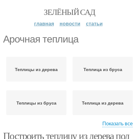
ЗЕЛЁНЫЙ САД
главная
новости
статьи
Арочная теплица
Теплицы из дерева
Теплица из бруса
Теплицы из бруса
Теплица из дерева
Показать все
Построить теплицу из дерева под
Деревянная теплица