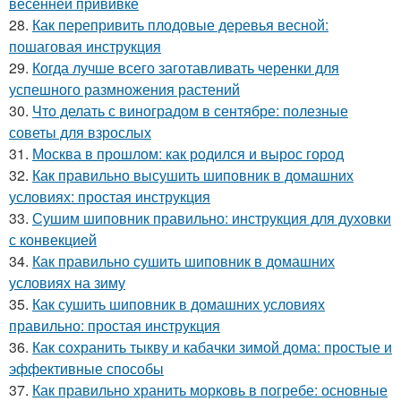
весенней прививке
28.
Как перепривить плодовые деревья весной:
пошаговая инструкция
29.
Когда лучше всего заготавливать черенки для
успешного размножения растений
30.
Что делать с виноградом в сентябре: полезные
советы для взрослых
31.
Москва в прошлом: как родился и вырос город
32.
Как правильно высушить шиповник в домашних
условиях: простая инструкция
33.
Сушим шиповник правильно: инструкция для духовки
с конвекцией
34.
Как правильно сушить шиповник в домашних
условиях на зиму
35.
Как сушить шиповник в домашних условиях
правильно: простая инструкция
36.
Как сохранить тыкву и кабачки зимой дома: простые и
эффективные способы
37.
Как правильно хранить морковь в погребе: основные