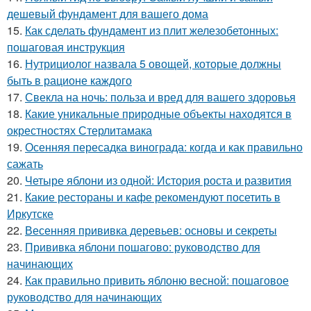
дешевый фундамент для вашего дома
15.
Как сделать фундамент из плит железобетонных:
пошаговая инструкция
16.
Нутрициолог назвала 5 овощей, которые должны
быть в рационе каждого
17.
Свекла на ночь: польза и вред для вашего здоровья
18.
Какие уникальные природные объекты находятся в
окрестностях Стерлитамака
19.
Осенняя пересадка винограда: когда и как правильно
сажать
20.
Четыре яблони из одной: История роста и развития
21.
Какие рестораны и кафе рекомендуют посетить в
Иркутске
22.
Весенняя прививка деревьев: основы и секреты
23.
Прививка яблони пошагово: руководство для
начинающих
24.
Как правильно привить яблоню весной: пошаговое
руководство для начинающих