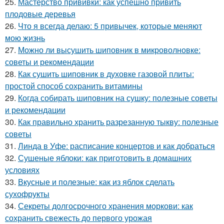
25.
Мастерство прививки: как успешно привить
плодовые деревья
26.
Что я всегда делаю: 5 привычек, которые меняют
мою жизнь
27.
Можно ли высушить шиповник в микроволновке:
советы и рекомендации
28.
Как сушить шиповник в духовке газовой плиты:
простой способ сохранить витамины
29.
Когда собирать шиповник на сушку: полезные советы
и рекомендации
30.
Как правильно хранить разрезанную тыкву: полезные
советы
31.
Линда в Уфе: расписание концертов и как добраться
32.
Сушеные яблоки: как приготовить в домашних
условиях
33.
Вкусные и полезные: как из яблок сделать
сухофрукты
34.
Секреты долгосрочного хранения моркови: как
сохранить свежесть до первого урожая