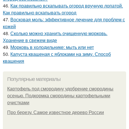
46.
Как правильно вскапывать огород вручную лопатой.
Как правильно вскапывать огород
47.
Восковая моль: эффективное лечение для проблем с
кожей
48.
Сколько можно хранить очищенную морковь.
Хранение в свежем виде
49.
Морковь в холодильнике: мыть или нет
50.
Капуста квашеная с яблоками на зиму. Способ
квашения
Популярные материалы
Картофель под смородину удобрение смородины
осенью. Подкормка смородины картофельными
очистками
Про березу. Самое известное дерево России