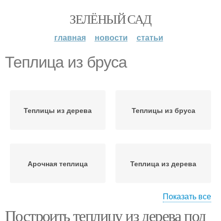
ЗЕЛЁНЫЙ САД
главная
новости
статьи
Теплица из бруса
Теплицы из дерева
Теплицы из бруса
Арочная теплица
Теплица из дерева
Показать все
Построить теплицу из дерева под
Деревянная теплица