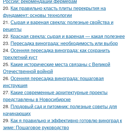
России: рекомендации фермерам
20.
Как правильно класть плиты перекрытия на
фундамент: основы технологии
21.
Сырая и вареная свекла: полезные свойства и
рецепты
22.
Красная свекла: сырая и вареная — какая полезнее
23.
Пересадка винограда: необходимость или выбор
24.
Осенняя пересадка винограда: как сохранить
трехлетний куст
25.
Какие исторические места связаны с Великой
Отечественной войной
26.
Осенняя пересадка винограда: пошаговая
инструкция
27.
Какие современные архитектурные проекты
представлены в Новосибирске
28.
Плодовый сад и питомник: полезные советы для
начинающих
29.
Как я правильно и эффективно готовлю виноград к
зиме: Пошаговое руководство