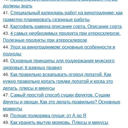
должны знать
41.
Специальный календарь работ на винограднике: как
грамотно планировать сезонные работы
42.
Картофель рамона описание сорта. Описание сорта
43.
4 самых необходимых продукта при атеросклерозе.
Полезные продукты при атеросклерозе
44.
Уход за виноградником: основные особенности и
подходы
45.
Основные принципы для поддержания мужского
здоровья: 6 важных правил
46.
Как правильно вскапывать огород лопатой. Как
нужно правильно копать грядки лопатой и когда это
делать, плюсы и минусы
47.
Самый простой способ сушки фруктов. Сушим
фрукты и овощи. Как это делать правильно? Основные
моменты
48.
Полная подкормка груши: от А до Я
49.
Как хранить мытую морковь. Плюсы и минусы