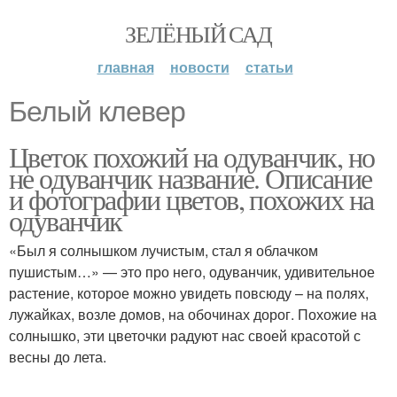
ЗЕЛЁНЫЙ САД
главная
новости
статьи
Белый клевер
Цветок похожий на одуванчик, но
не одуванчик название. Описание
и фотографии цветов, похожих на
одуванчик
«Был я солнышком лучистым, стал я облачком
пушистым…» — это про него, одуванчик, удивительное
растение, которое можно увидеть повсюду – на полях,
лужайках, возле домов, на обочинах дорог. Похожие на
солнышко, эти цветочки радуют нас своей красотой с
весны до лета.