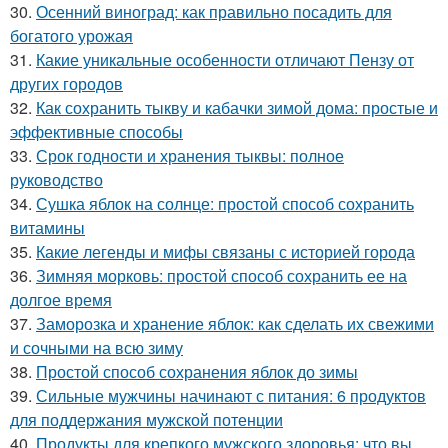
30.
Осенний виноград: как правильно посадить для
богатого урожая
31.
Какие уникальные особенности отличают Пензу от
других городов
32.
Как сохранить тыкву и кабачки зимой дома: простые и
эффективные способы
33.
Срок годности и хранения тыквы: полное
руководство
34.
Сушка яблок на солнце: простой способ сохранить
витамины
35.
Какие легенды и мифы связаны с историей города
36.
Зимняя морковь: простой способ сохранить ее на
долгое время
37.
Заморозка и хранение яблок: как сделать их свежими
и сочными на всю зиму
38.
Простой способ сохранения яблок до зимы
39.
Сильные мужчины начинают с питания: 6 продуктов
для поддержания мужской потенции
40.
Продукты для крепкого мужского здоровья: что вы