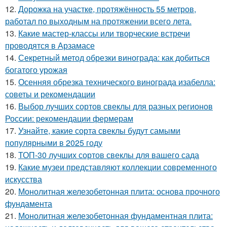
12.
Дорожка на участке, протяжённость 55 метров,
работал по выходным на протяжении всего лета.
13.
Какие мастер-классы или творческие встречи
проводятся в Арзамасе
14.
Секретный метод обрезки винограда: как добиться
богатого урожая
15.
Осенняя обрезка технического винограда изабелла:
советы и рекомендации
16.
Выбор лучших сортов свеклы для разных регионов
России: рекомендации фермерам
17.
Узнайте, какие сорта свеклы будут самыми
популярными в 2025 году
18.
ТОП-30 лучших сортов свеклы для вашего сада
19.
Какие музеи представляют коллекции современного
искусства
20.
Монолитная железобетонная плита: основа прочного
фундамента
21.
Монолитная железобетонная фундаментная плита: