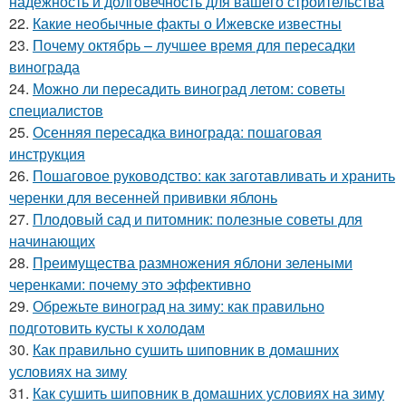
надежность и долговечность для вашего строительства
22.
Какие необычные факты о Ижевске известны
23.
Почему октябрь – лучшее время для пересадки
винограда
24.
Можно ли пересадить виноград летом: советы
специалистов
25.
Осенняя пересадка винограда: пошаговая
инструкция
26.
Пошаговое руководство: как заготавливать и хранить
черенки для весенней прививки яблонь
27.
Плодовый сад и питомник: полезные советы для
начинающих
28.
Преимущества размножения яблони зелеными
черенками: почему это эффективно
29.
Обрежьте виноград на зиму: как правильно
подготовить кусты к холодам
30.
Как правильно сушить шиповник в домашних
условиях на зиму
31.
Как сушить шиповник в домашних условиях на зиму