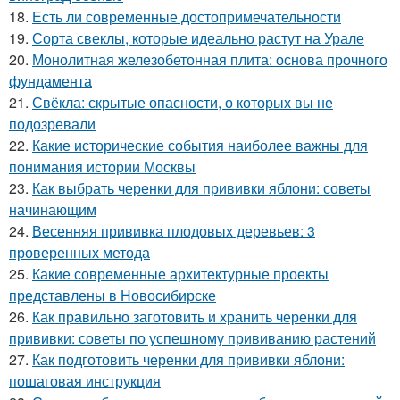
18.
Есть ли современные достопримечательности
19.
Сорта свеклы, которые идеально растут на Урале
20.
Монолитная железобетонная плита: основа прочного
фундамента
21.
Свёкла: скрытые опасности, о которых вы не
подозревали
22.
Какие исторические события наиболее важны для
понимания истории Москвы
23.
Как выбрать черенки для прививки яблони: советы
начинающим
24.
Весенняя прививка плодовых деревьев: 3
проверенных метода
25.
Какие современные архитектурные проекты
представлены в Новосибирске
26.
Как правильно заготовить и хранить черенки для
прививки: советы по успешному прививанию растений
27.
Как подготовить черенки для прививки яблони:
пошаговая инструкция