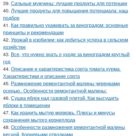
39.
Сильные мужчины: лучшие продукты для потенции
40.
Лучшие продукты для повышения потенциала: наш
подбор
41.
Как правильно ухаживать за виноградом: основные
принципы и рекомендации
42.
Урожай в изобилии: как добиться успеха в сельском
хозяйстве
43.
Все, что нужно знать о уходе за виноградом круглый
год
44.
Описание и характеристика сорта томата хурма.
Характеристики и описание сорта
45.
Размножение ремонтантной малины черенками
осенью.. Особенности ремонтантной малины:
46.
Сушка яблок над газовой плитой. Как высушить
яблоки в помещении
47.
Как хранить мытую морковь. Плюсы и минусы
сохранения мытого корнеплода
48.
Особенности размножения ремонтантной малины
весной. Корневыми отводками