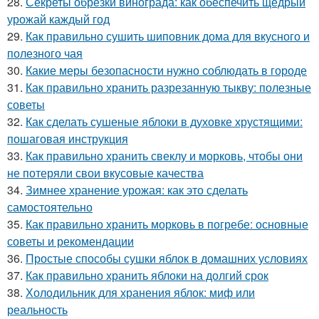
28.
Секреты обрезки винограда: как обеспечить щедрый
урожай каждый год
29.
Как правильно сушить шиповник дома для вкусного и
полезного чая
30.
Какие меры безопасности нужно соблюдать в городе
31.
Как правильно хранить разрезанную тыкву: полезные
советы
32.
Как сделать сушеные яблоки в духовке хрустящими:
пошаговая инструкция
33.
Как правильно хранить свеклу и морковь, чтобы они
не потеряли свои вкусовые качества
34.
Зимнее хранение урожая: как это сделать
самостоятельно
35.
Как правильно хранить морковь в погребе: основные
советы и рекомендации
36.
Простые способы сушки яблок в домашних условиях
37.
Как правильно хранить яблоки на долгий срок
38.
Холодильник для хранения яблок: миф или
реальность