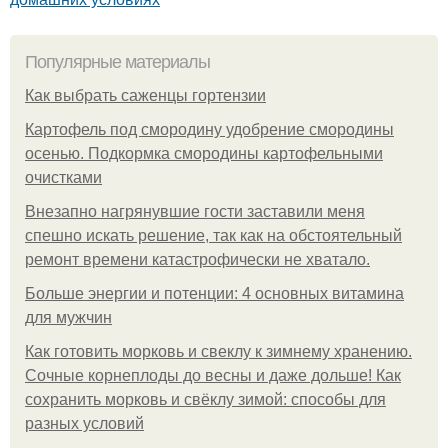
Популярные материалы
Как выбрать саженцы гортензии
Картофель под смородину удобрение смородины
осенью. Подкормка смородины картофельными
очистками
Внезапно нагрянувшие гости заставили меня
спешно искать решение, так как на обстоятельный
ремонт времени катастрофически не хватало.
Больше энергии и потенции: 4 основных витамина
для мужчин
Как готовить морковь и свеклу к зимнему хранению.
Сочные корнеплоды до весны и даже дольше! Как
сохранить морковь и свёклу зимой: способы для
разных условий