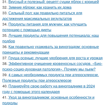
31.
Вкусный и полезный: рецепт сушки яблок с корицей
32.
Зимние яблоки: как хранить их дома
33.
Сильный пол: как правильно питаться для
достижения максимальных результатов
34.
Продукты питания для мужчин: как улучшить
потенцию с помощью диеты
35.
Лучшие продукты для повышения потенциала: наш
подбор
36.
Как правильно ухаживать за виноградом: основные
принципы и рекомендации
37.
Груша осенью: лучшие удобрения для роста и урожая
38.
Эффективное очищение кровеносных сосудов. «Био-
психо-социо-духовная патология». Почему мы пьем?
39.
4 самых необходимых продукта при атеросклерозе.
Полезные продукты при атеросклерозе
40.
Планируйте свою работу на винограднике в 2024
году с помощью этого календаря
41.
Уход за виноградником: основные особенности и
подходы