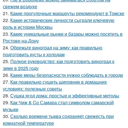
свежем воздухе
21.
Какие прогулочные маршруты рекомендуют в Томске
22.
Какие исторические личности сыграли ключевую
роль в истории Москвы
23.
Какие уникальные рынки и базары можно посетить в
Ростове-на-Дону
24.
Обрежьте виноград на зиму: как правильно
подготовить кусты к холодам
25.
Полное руководство: как подготовить виноград к
зиме в 2025 году
26.
Какие меры безопасности нужно соблюдать в городе
27.
Как правильно сушить шиповник в домашних
условиях: полезные советы
28.
Сушка ягод дома: простые и эффективные методы
29.
Как Чиж & Co Самара стал символом самарской
музыки
30.
Сколько времени тыква сохраняет свежесть при
комнатной температуре