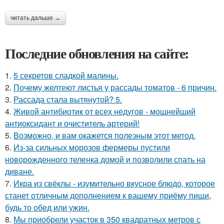
читать дальше →
Последние обновления на сайте:
1.
5 секретов сладкой малины.
2.
Почему желтеют листья у рассады томатов - 6 причин.
3.
Рассада стала вытянутой? 5.
4.
Живой антибиотик от всех недугов - мощнейший
антиоксидант и очиститель артерий!
5.
Возможно, и вам окажется полезным этот метод.
6.
Из-за сильных морозов фермеры пустили
новорожденного теленка домой и позволили спать на
диване.
7.
Икра из свёклы - изумительно вкусное блюдо, которое
станет отличным дополнением к вашему приёму пищи,
будь то обед или ужин.
8.
Мы приобрели участок в 350 квадратных метров с