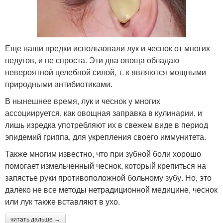
Еще наши предки использовали лук и чеснок от многих
недугов, и не спроста. Эти два овоща обладаю
невероятной целебной силой, т. к являются мощными
природными антибиотиками.
В нынешнее время, лук и чеснок у многих
ассоциируется, как овощная заправка в кулинарии, и
лишь изредка употребляют их в свежем виде в период
эпидемий гриппа, для укрепления своего иммунитета.
Также многим известно, что при зубной боли хорошо
помогает измельченный чеснок, который крепиться на
запястье руки противоположной больному зубу. Но, это
далеко не все методы нетрадиционной медицине, чеснок
или лук также вставляют в ухо.
читать дальше →