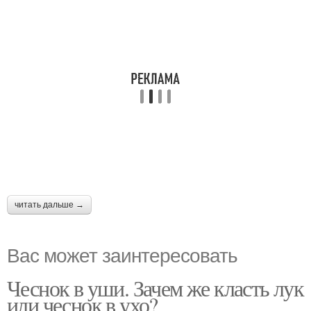
читать дальше →
Вас может заинтересовать
Чеснок в уши. Зачем же класть лук
или чеснок в ухо?