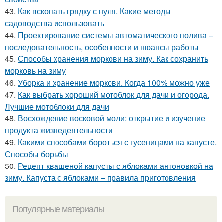
43.
Как вскопать грядку с нуля. Какие методы
садоводства использовать
44.
Проектирование системы автоматического полива –
последовательность, особенности и нюансы работы
45.
Способы хранения моркови на зиму. Как сохранить
морковь на зиму
46.
Уборка и хранение моркови. Когда 100% можно уже
47.
Как выбрать хороший мотоблок для дачи и огорода.
Лучшие мотоблоки для дачи
48.
Восхождение восковой моли: открытие и изучение
продукта жизнедеятельности
49.
Какими способами бороться с гусеницами на капусте.
Способы борьбы
50.
Рецепт квашеной капусты с яблоками антоновкой на
зиму. Капуста с яблоками – правила приготовления
Популярные материалы