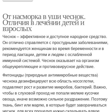
От насморка в уши чеснок.
Отличия в лечении детей и
взрослых
Чеснок – эффективное и доступное народное средство.
Он отлично справляется с простудными заболеваниями,
рекомендуется женщинам во время беременности и в
период лактации, детям и людям с ослабленной
иммунной системой. Чеснок оказывает на организм
общеукрепляющее и противовирусное действие.
Фитонциды (природные антимикробные вещества)
чеснока дезинфицируют всю область носоглотки,
подавляют рост и развитие микробов, бактерий. Важно,
чтобы в слуховой проход не попали мелкие кусочки
овоща, иначе возможно сильное раздражение. Поэтому
ткань, бинт или марлю, в которые будет заворачиваться
чеснок, для всех процедур нужно складывать вдвое.