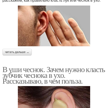
расскажем, как правильно класть лук или чеснок в ухо.
читать дальше →
В уши чеснок. Зачем нужно класть
зубчик чеснока в ухо.
Рассказываю, в чем польза.