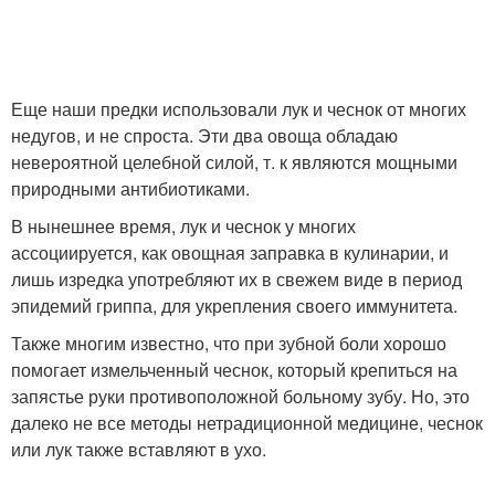
Еще наши предки использовали лук и чеснок от многих
недугов, и не спроста. Эти два овоща обладаю
невероятной целебной силой, т. к являются мощными
природными антибиотиками.
В нынешнее время, лук и чеснок у многих
ассоциируется, как овощная заправка в кулинарии, и
лишь изредка употребляют их в свежем виде в период
эпидемий гриппа, для укрепления своего иммунитета.
Также многим известно, что при зубной боли хорошо
помогает измельченный чеснок, который крепиться на
запястье руки противоположной больному зубу. Но, это
далеко не все методы нетрадиционной медицине, чеснок
или лук также вставляют в ухо.