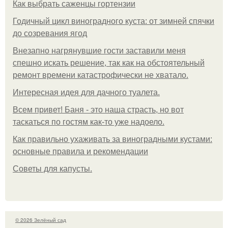
Как выбрать саженцы гортензии
Годичный цикл виноградного куста: от зимней спячки
до созревания ягод
Внезапно нагрянувшие гости заставили меня
спешно искать решение, так как на обстоятельный
ремонт времени катастрофически не хватало.
Интересная идея для дачного туалета.
Всем привет! Баня - это наша страсть, но вот
таскаться по гостям как-то уже надоело.
Как правильно ухаживать за виноградными кустами:
основные правила и рекомендации
Советы для капусты.
© 2026 Зелёный сад