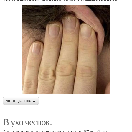
читать дальше →
В ухо чеснок.
2 капли в уши, и слух улучшается до 97 %! Даже