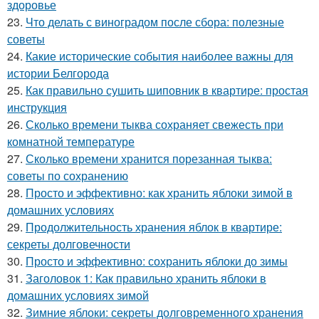
здоровье
23.
Что делать с виноградом после сбора: полезные
советы
24.
Какие исторические события наиболее важны для
истории Белгорода
25.
Как правильно сушить шиповник в квартире: простая
инструкция
26.
Сколько времени тыква сохраняет свежесть при
комнатной температуре
27.
Сколько времени хранится порезанная тыква:
советы по сохранению
28.
Просто и эффективно: как хранить яблоки зимой в
домашних условиях
29.
Продолжительность хранения яблок в квартире:
секреты долговечности
30.
Просто и эффективно: сохранить яблоки до зимы
31.
Заголовок 1: Как правильно хранить яблоки в
домашних условиях зимой
32.
Зимние яблоки: секреты долговременного хранения