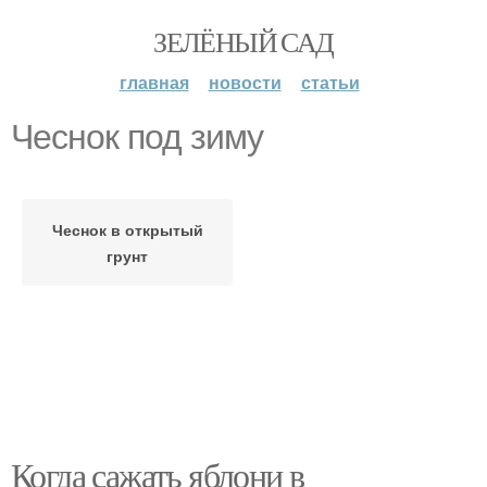
ЗЕЛЁНЫЙ САД
главная
новости
статьи
Чеснок под зиму
Чеснок в открытый
грунт
Когда сажать яблони в