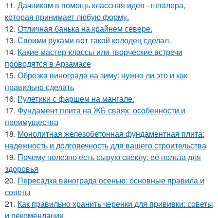
11.
Дачникам в помощь классная идея - шпалера,
которая принимает любую форму.
12.
Отличная банька на крайнем севере.
13.
Своими руками вот такой колодец сделал.
14.
Какие мастер-классы или творческие встречи
проводятся в Арзамасе
15.
Обрезка винограда на зиму: нужно ли это и как
правильно сделать
16.
Рулетики с фаршем на мангале.
17.
Фундамент плита на ЖБ сваях: особенности и
преимущества
18.
Монолитная железобетонная фундаментная плита:
надежность и долговечность для вашего строительства
19.
Почему полезно есть сырую свёклу: её польза для
здоровья
20.
Пересадка винограда осенью: основные правила и
советы
21.
Как правильно хранить черенки для прививки: советы
и рекомендации