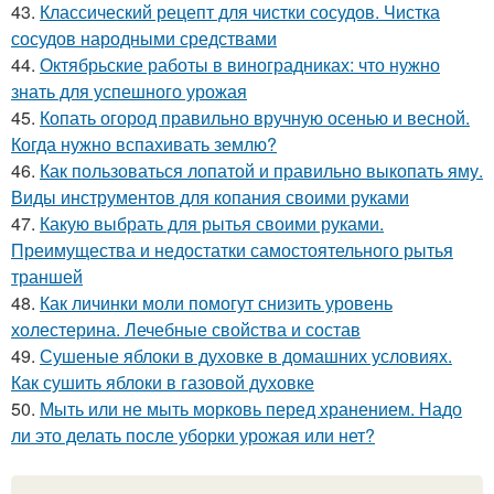
43.
Классический рецепт для чистки сосудов. Чистка
сосудов народными средствами
44.
Октябрьские работы в виноградниках: что нужно
знать для успешного урожая
45.
Копать огород правильно вручную осенью и весной.
Когда нужно вспахивать землю?
46.
Как пользоваться лопатой и правильно выкопать яму.
Виды инструментов для копания своими руками
47.
Какую выбрать для рытья своими руками.
Преимущества и недостатки самостоятельного рытья
траншей
48.
Как личинки моли помогут снизить уровень
холестерина. Лечебные свойства и состав
49.
Сушеные яблоки в духовке в домашних условиях.
Как сушить яблоки в газовой духовке
50.
Мыть или не мыть морковь перед хранением. Надо
ли это делать после уборки урожая или нет?