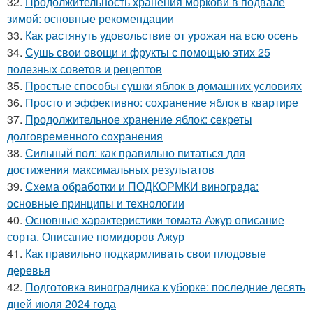
32.
Продолжительность хранения моркови в подвале
зимой: основные рекомендации
33.
Как растянуть удовольствие от урожая на всю осень
34.
Сушь свои овощи и фрукты с помощью этих 25
полезных советов и рецептов
35.
Простые способы сушки яблок в домашних условиях
36.
Просто и эффективно: сохранение яблок в квартире
37.
Продолжительное хранение яблок: секреты
долговременного сохранения
38.
Сильный пол: как правильно питаться для
достижения максимальных результатов
39.
Схема обработки и ПОДКОРМКИ винограда:
основные принципы и технологии
40.
Основные характеристики томата Ажур описание
сорта. Описание помидоров Ажур
41.
Как правильно подкармливать свои плодовые
деревья
42.
Подготовка виноградника к уборке: последние десять
дней июля 2024 года