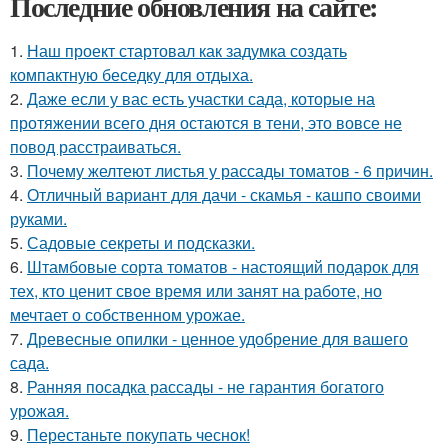
Последние обновления на сайте:
1.
Наш проект стартовал как задумка создать
компактную беседку для отдыха.
2.
Даже если у вас есть участки сада, которые на
протяжении всего дня остаются в тени, это вовсе не
повод расстраиваться.
3.
Почему желтеют листья у рассады томатов - 6 причин.
4.
Отличный вариант для дачи - скамья - кашпо своими
руками.
5.
Садовые секреты и подсказки.
6.
Штамбовые сорта томатов - настоящий подарок для
тех, кто ценит свое время или занят на работе, но
мечтает о собственном урожае.
7.
Древесные опилки - ценное удобрение для вашего
сада.
8.
Ранняя посадка рассады - не гарантия богатого
урожая.
9.
Перестаньте покупать чеснок!