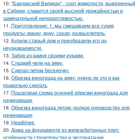
10.
"Бакчарский Великан" - сорт жимолости, выведенный
в Сибири, славится своей высокой урожайностью и
замечательной неприхотливостью.
11.
Приготовление: 1. мы смешиваем все сухие
продукты: манку, муку, сахар, разрыхлитель.
12.
Купили старый дом и преобразили его до
неузнаваемости.
13.
Забор из камня своими руками.
14.
Сладкий чили на зиму.
15.
Сделал летом беседочку.
16.
Обрезка винограда на зиму: нужно ли это и как
правильно сделать
17.
Пошаговая схема осенней обрезки винограда для
начинающих
18.
Обрезка винограда летом: полное руководство для
начинающих
19.
Headlines:
20.
Дома на фундаменте из железобетонных плит:
особенности строительства и эксплуатации