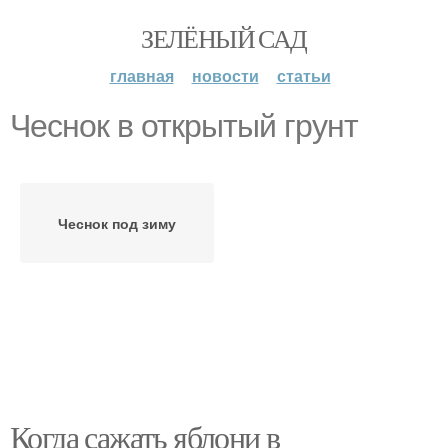
ЗЕЛЁНЫЙ САД
главная
новости
статьи
Чеснок в открытый грунт
Чеснок под зиму
Когда сажать яблони в