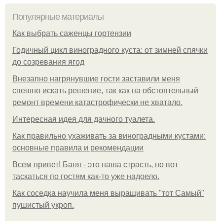
Популярные материалы
Как выбрать саженцы гортензии
Годичный цикл виноградного куста: от зимней спячки
до созревания ягод
Внезапно нагрянувшие гости заставили меня
спешно искать решение, так как на обстоятельный
ремонт времени катастрофически не хватало.
Интересная идея для дачного туалета.
Как правильно ухаживать за виноградными кустами:
основные правила и рекомендации
Всем привет! Баня - это наша страсть, но вот
таскаться по гостям как-то уже надоело.
Как соседка научила меня выращивать "тот Самый"
пушистый укроп.