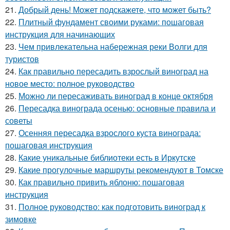
21.
Добрый день! Может подскажете, что может быть?
22.
Плитный фундамент своими руками: пошаговая
инструкция для начинающих
23.
Чем привлекательна набережная реки Волги для
туристов
24.
Как правильно пересадить взрослый виноград на
новое место: полное руководство
25.
Можно ли пересаживать виноград в конце октября
26.
Пересадка винограда осенью: основные правила и
советы
27.
Осенняя пересадка взрослого куста винограда:
пошаговая инструкция
28.
Какие уникальные библиотеки есть в Иркутске
29.
Какие прогулочные маршруты рекомендуют в Томске
30.
Как правильно привить яблоню: пошаговая
инструкция
31.
Полное руководство: как подготовить виноград к
зимовке