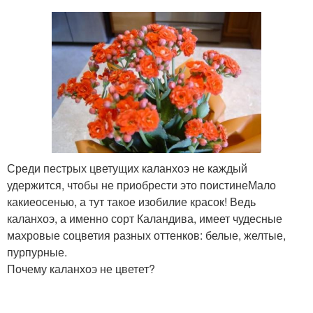
Среди пестрых цветущих каланхоэ не каждый
удержится, чтобы не приобрести это поистинеМало
какиеосенью, а тут такое изобилие красок! Ведь
каланхоэ, а именно сорт Каландива, имеет чудесные
махровые соцветия разных оттенков: белые, желтые,
пурпурные.
Почему каланхоэ не цветет?