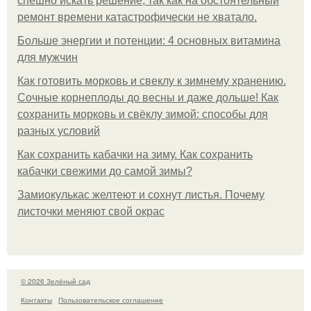
спешно искать решение, так как на обстоятельный
ремонт времени катастрофически не хватало.
Больше энергии и потенции: 4 основных витамина
для мужчин
Как готовить морковь и свеклу к зимнему хранению.
Сочные корнеплоды до весны и даже дольше! Как
сохранить морковь и свёклу зимой: способы для
разных условий
Как сохранить кабачки на зиму. Как сохранить
кабачки свежими до самой зимы?
Замиокулькас желтеют и сохнут листья. Почему
листочки меняют свой окрас
© 2026 Зелёный сад
Контакты
Пользовательское соглашение