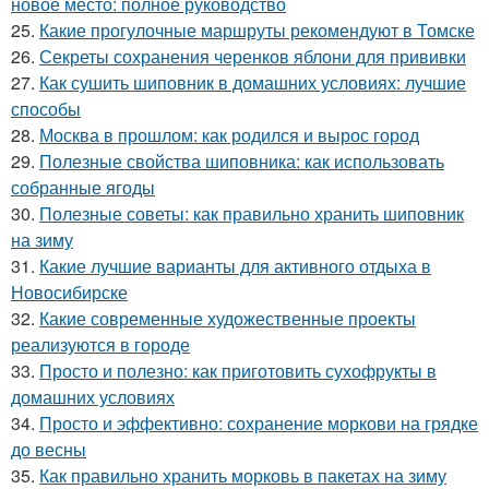
новое место: полное руководство
25.
Какие прогулочные маршруты рекомендуют в Томске
26.
Секреты сохранения черенков яблони для прививки
27.
Как сушить шиповник в домашних условиях: лучшие
способы
28.
Москва в прошлом: как родился и вырос город
29.
Полезные свойства шиповника: как использовать
собранные ягоды
30.
Полезные советы: как правильно хранить шиповник
на зиму
31.
Какие лучшие варианты для активного отдыха в
Новосибирске
32.
Какие современные художественные проекты
реализуются в городе
33.
Просто и полезно: как приготовить сухофрукты в
домашних условиях
34.
Просто и эффективно: сохранение моркови на грядке
до весны
35.
Как правильно хранить морковь в пакетах на зиму