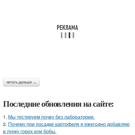
читать дальше →
Последние обновления на сайте:
1.
Мы тестируем почву без лаборатории.
2.
Почему при посадке картофеля я ежегодно добавляю
в лунку горох или бобы.