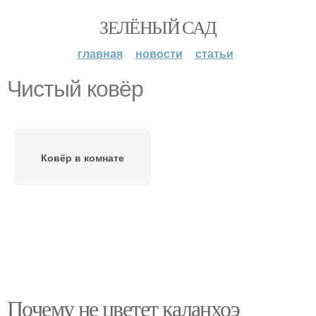
ЗЕЛЁНЫЙ САД
главная
новости
статьи
Чистый ковёр
Ковёр в комнате
Почему не цветет каланхоэ