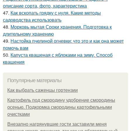
описание сорта, фото, характеристика
47.
Как вскопать грядку с нуля. Какие методы
садоводства использовать
48.
Морковь мытая Сроки хранения. Подготовка к
длительному хранению
49.
Настойка пчелиной огневки: что это и как она может
помочь вам
50.
Капуста квашеная с яблоками на зиму. Способ
квашения
Популярные материалы
Как выбрать саженцы гортензии
Картофель под смородину удобрение смородины
осенью. Подкормка смородины картофельными
очистками
Внезапно нагрянувшие гости заставили меня