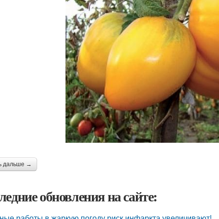
ь дальше →
ледние обновления на сайте:
ные работы в жаркую погоду риск инфаркта увеличивают!