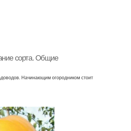
ание сорта. Общие
адоводов. Начинающим огородником стоит