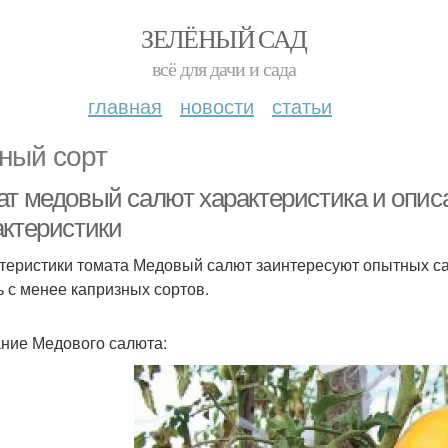
ЗЕЛЁНЫЙ САД
всё для дачи и сада
главная
новости
статьи
ный сорт
ат медовый салют характеристика и опис
актеристики
теристики томата Медовый салют заинтересуют опытных с
ь с менее капризных сортов.
ние Медового салюта: