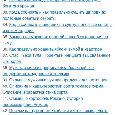
богатого урожая
33.
Когда собирать и как правильно сушить шиповник:
полезные советы и секреты
34.
Когда собирать шиповник на сушку: полезные советы
и рекомендации
35.
Заморозка моркови: простой способ сохранения на
зиму
36.
Как правильно хранить яблоки зимой в квартире
37.
Стас Пьеха Тула: Проекты и инициативы, связанные
с городом
38.
Мужская сила и профилактика болезней: как
поддерживать здоровье и энергию
39.
Сильные мужчины: лучшие продукты для потенции
40.
Описание и характеристики сорта томатов хурма.
Описание и характеристика сорта
41.
Отзывы о картофель Романо. История
происхождения Романо
42.
Почему растут горькие кабачки и что с ними делать.