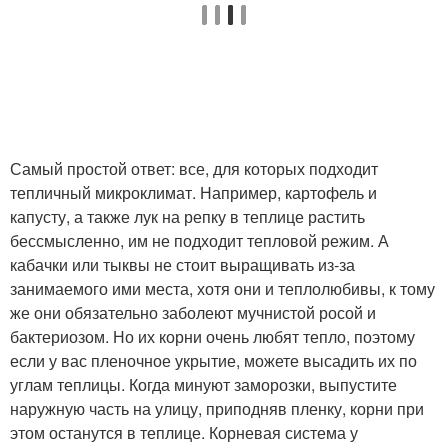
Самый простой ответ: все, для которых подходит
тепличный микроклимат. Например, картофель и
капусту, а также лук на репку в теплице растить
бессмысленно, им не подходит тепловой режим. А
кабачки или тыквы не стоит выращивать из-за
занимаемого ими места, хотя они и теплолюбивы, к тому
же они обязательно заболеют мучнистой росой и
бактериозом. Но их корни очень любят тепло, поэтому
если у вас пленочное укрытие, можете высадить их по
углам теплицы. Когда минуют заморозки, выпустите
наружную часть на улицу, приподняв пленку, корни при
этом останутся в теплице. Корневая система у