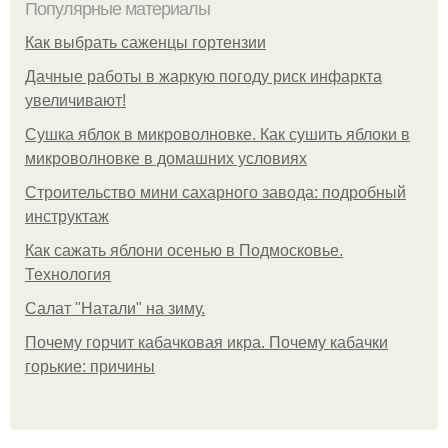
Популярные материалы
Как выбрать саженцы гортензии
Дачные работы в жаркую погоду риск инфаркта
увеличивают!
Сушка яблок в микроволновке. Как сушить яблоки в
микроволновке в домашних условиях
Строительство мини сахарного завода: подробный
инструктаж
Как сажать яблони осенью в Подмосковье.
Технология
Caлaт "Нaтaли" нa зиму.
Почему горчит кабачковая икра. Почему кабачки
горькие: причины