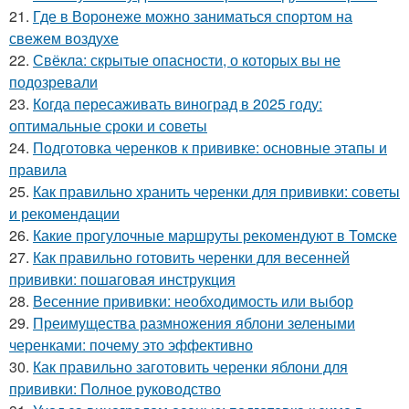
21.
Где в Воронеже можно заниматься спортом на
свежем воздухе
22.
Свёкла: скрытые опасности, о которых вы не
подозревали
23.
Когда пересаживать виноград в 2025 году:
оптимальные сроки и советы
24.
Подготовка черенков к прививке: основные этапы и
правила
25.
Как правильно хранить черенки для прививки: советы
и рекомендации
26.
Какие прогулочные маршруты рекомендуют в Томске
27.
Как правильно готовить черенки для весенней
прививки: пошаговая инструкция
28.
Весенние прививки: необходимость или выбор
29.
Преимущества размножения яблони зелеными
черенками: почему это эффективно
30.
Как правильно заготовить черенки яблони для
прививки: Полное руководство