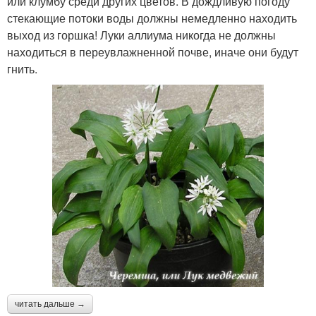
или клумбу среди других цветов. В дождливую погоду
стекающие потоки воды должны немедленно находить
выход из горшка! Луки аллиума никогда не должны
находиться в переувлажненной почве, иначе они будут
гнить.
читать дальше →