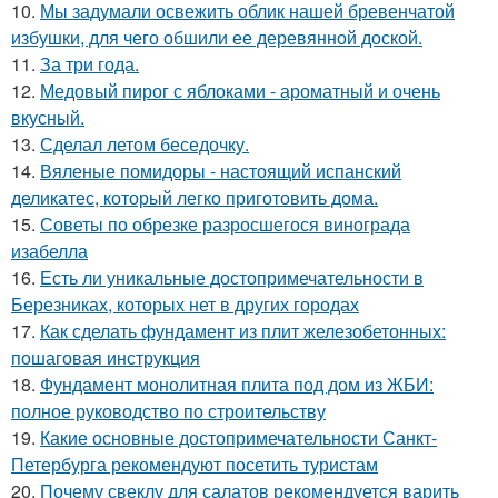
10.
Мы задумали освежить облик нашей бревенчатой
избушки, для чего обшили ее деревянной доской.
11.
За три года.
12.
Медовый пирог с яблоками - ароматный и очень
вкусный.
13.
Сделал летом беседочку.
14.
Вяленые помидоры - настоящий испанский
деликатес, который легко приготовить дома.
15.
Советы по обрезке разросшегося винограда
изабелла
16.
Есть ли уникальные достопримечательности в
Березниках, которых нет в других городах
17.
Как сделать фундамент из плит железобетонных:
пошаговая инструкция
18.
Фундамент монолитная плита под дом из ЖБИ:
полное руководство по строительству
19.
Какие основные достопримечательности Санкт-
Петербурга рекомендуют посетить туристам
20.
Почему свеклу для салатов рекомендуется варить