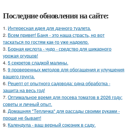
Последние обновления на сайте:
1.
Интересная идея для дачного туалета.
2.
Всем привет! Баня - это наша страсть, но вот
таскаться по гостям как-то уже надоело.
3.
Борная кислота - чудо - средство для шикарного
урожая огурцов!
4.
5 секретов сладкой малины.
5.
9 проверенных методов для обогащения и улучшения
вашего грунта.
6.
Рецепт от опытного садовода: одна обработка -
защита на весь год!
7.
Оптимальное время для посева томатов в 2026 году:
советы и личный опыт.
8.
Домашняя "Тепличка" для рассады своими руками -
проще не бывает!
9.
Календула - ваш верный союзник в саду.