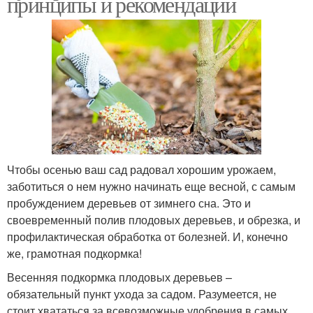
принципы и рекомендации
Чтобы осенью ваш сад радовал хорошим урожаем,
заботиться о нем нужно начинать еще весной, с самым
пробуждением деревьев от зимнего сна. Это и
своевременный полив плодовых деревьев, и обрезка, и
профилактическая обработка от болезней. И, конечно
же, грамотная подкормка!
Весенняя подкормка плодовых деревьев –
обязательный пункт ухода за садом. Разумеется, не
стоит хвататься за всевозможные удобрения в самых