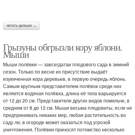
читать дальше →
Грызуны обгрызли кору яблони.
Мыши
Мыши полёвки — завсегдатаи плодового сада в зимний
сезон. Только по весне их присутствие выдаёт
изувеченная кора деревьев, в первую очередь яблонь.
Самым крупным представителем полёвок среди них
является водяная полёвка, длина её тела варьируется
от 12 до 20 см. Представители других видов помельче, в
среднем от 8 до 12 см. Мыши весьма плодовиты, если не
предпринимать никаких мер, любая растительность во
саду ли, в огороде может оказаться под угрозой
уничтожения. Полёвки приносят потомство несколько