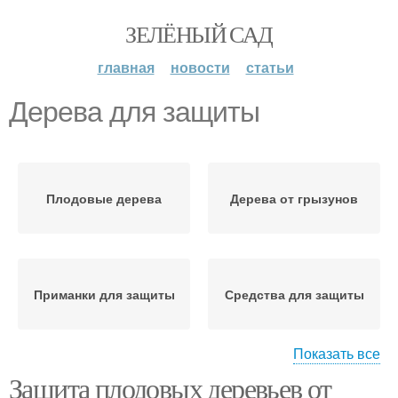
ЗЕЛЁНЫЙ САД
главная
новости
статьи
Дерева для защиты
Плодовые дерева
Дерева от грызунов
Приманки для защиты
Средства для защиты
Показать все
Защита плодовых деревьев от
Дерева на зиму
Сетка для защиты