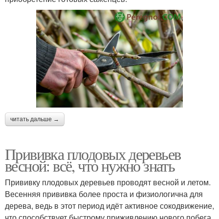
читать дальше →
Прививка плодовых деревьев
весной: всё, что нужно знать
Прививку плодовых деревьев проводят весной и летом.
Весенняя прививка более проста и физиологична для
дерева, ведь в этот период идёт активное сокодвижение,
что способствует быстрому приживлению нового побега