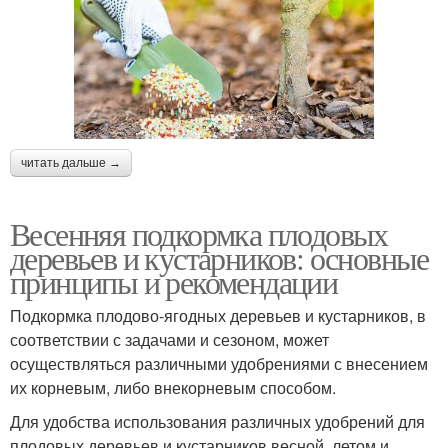
читать дальше →
Весенняя подкормка плодовых
деревьев и кустарников: основные
принципы и рекомендации
Подкормка плодово-ягодных деревьев и кустарников, в
соответствии с задачами и сезоном, может
осуществляться различными удобрениями с внесением
их корневым, либо внекорневым способом.
Для удобства использования различных удобрений для
плодовых деревьев и кустарников весной, летом и