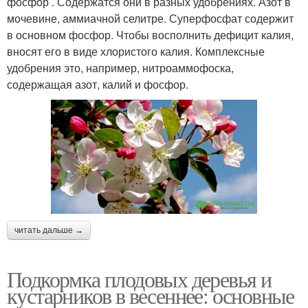
фосфор . Содержатся они в разных удобрениях. Азот в
мочевине, аммиачной селитре. Суперфосфат содержит
в основном фосфор. Чтобы восполнить дефицит калия,
вносят его в виде хлористого калия. Комплексные
удобрения это, например, нитроаммофоска,
содержащая азот, калий и фосфор.
читать дальше →
Подкормка плодовых деревья и
кустарников в весеннее: основные