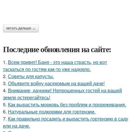
читать дальше →
Последние обновления на сайте:
1.
Всем привет! Баня - это наша страсть, но вот
таскаться по гостям как-то уже надоело.
2.
Советы для капусты.
3.
Объявите войну насекомым на вашей даче!
4.
Внимание, дачники! Непрошенных гостей на вашей
земле остерегайтесь!
5.
Как вырастить морковь без проблем и прореживания.
6.
Натуральные подкормки для гортензии.
7.
Как правильно посадить и вырастить гортензию в саду
или на даче.