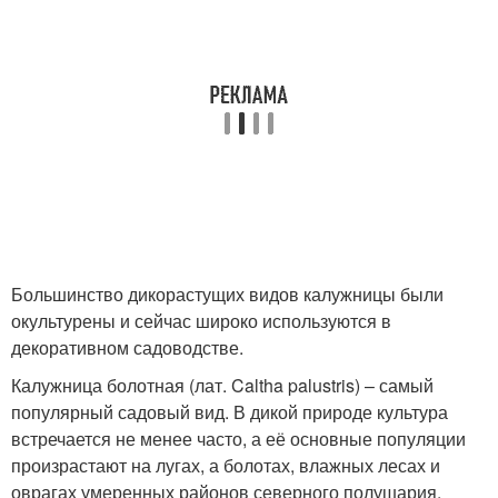
Большинство дикорастущих видов калужницы были
окультурены и сейчас широко используются в
декоративном садоводстве.
Калужница болотная (лат. Caltha palustris) – самый
популярный садовый вид. В дикой природе культура
встречается не менее часто, а её основные популяции
произрастают на лугах, а болотах, влажных лесах и
оврагах умеренных районов северного полушария.