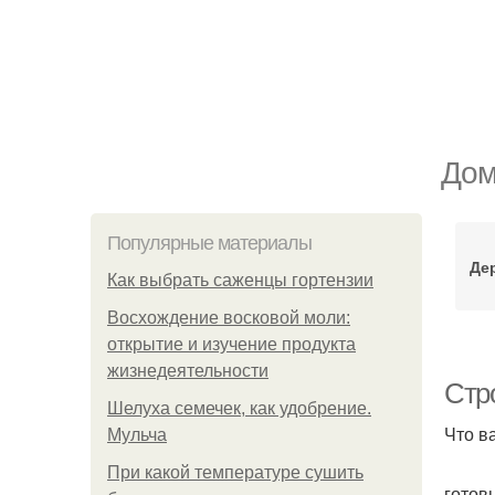
Дом
Популярные материалы
Де
Как выбрать саженцы гортензии
Восхождение восковой моли:
открытие и изучение продукта
жизнедеятельности
Стро
Шелуха семечек, как удобрение.
Что в
Мульча
При какой температуре сушить
готов