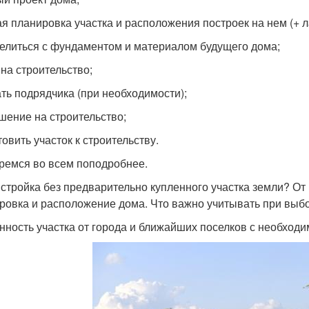
ая планировка участка и расположения построек на нем (+
елиться с фундаментом и материалом будущего дома;
 на строительство;
ть подрядчика (при необходимости);
шение на строительство;
овить участок к строительству.
ремся во всем поподробнее.
 стройка без предварительно купленного участка земли? От
ровка и расположение дома. Что важно учитывать при выбор
нность участка от города и ближайших поселков с необход