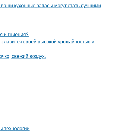
- ваши кухонные запасы могут стать лучшими
я и гниения?
, славится своей высокой урожайностью и
oчко, свeжий воздух.
ы технологии