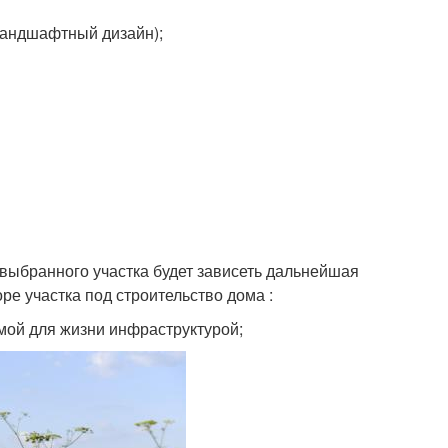
 ландшафтный дизайн);
 выбранного участка будет зависеть дальнейшая
е участка под строительство дома :
имой для жизни инфраструктурой;