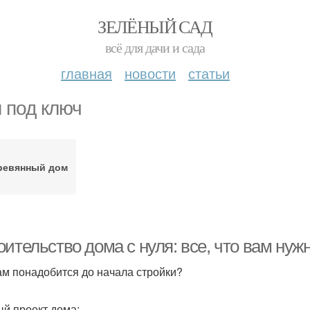
ЗЕЛЁНЫЙ САД
всё для дачи и сада
главная
новости
статьи
 под ключ
ревянный дом
ительство дома с нуля: все, что вам нуж
ам понадобится до начала стройки?
ый проект дома;