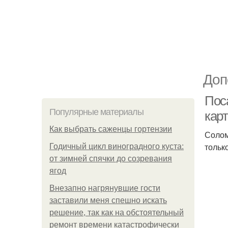
Доп
Пос
Популярные материалы
кар
Как выбрать саженцы гортензии
Солом
тольк
Годичный цикл виноградного куста:
от зимней спячки до созревания
ягод
Внезапно нагрянувшие гости
заставили меня спешно искать
решение, так как на обстоятельный
ремонт времени катастрофически