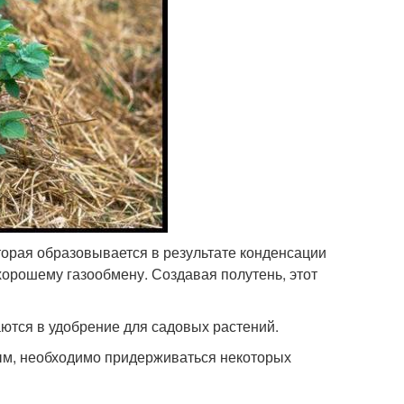
орая образовывается в результате конденсации
хорошему газообмену. Создавая полутень, этот
аются в удобрение для садовых растений.
ым, необходимо придерживаться некоторых