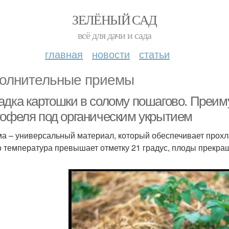
ЗЕЛЁНЫЙ САД
всё для дачи и сада
главная
новости
статьи
олнительные приемы
адка картошки в солому пошагово. Преи
тофеля под органическим укрытием
а – универсальный материал, который обеспечивает прохл
о температура превышает отметку 21 градус, плоды прекра