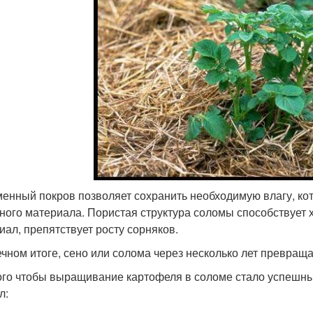
енный покров позволяет сохранить необходимую влагу, кот
ного материала. Пористая структура соломы способствует 
иал, препятствует росту сорняков.
ечном итоге, сено или солома через несколько лет превращ
ого чтобы выращивание картофеля в соломе стало успешн
л: