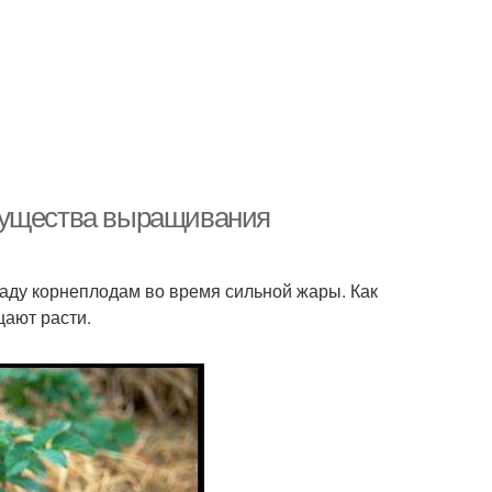
мущества выращивания
аду корнеплодам во время сильной жары. Как
щают расти.